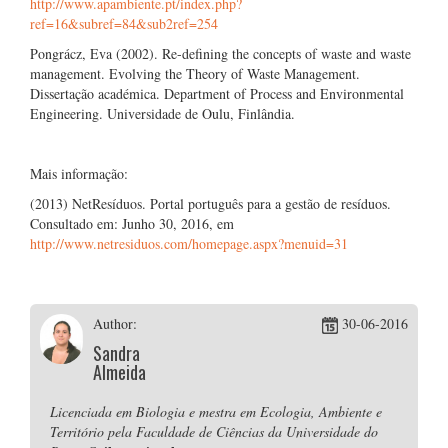
http://www.apambiente.pt/index.php?
ref=16&subref=84&sub2ref=254
Pongrácz, Eva (2002). Re-defining the concepts of waste and waste
management. Evolving the Theory of Waste Management.
Dissertação académica. Department of Process and Environmental
Engineering. Universidade de Oulu, Finlândia.
Mais informação:
(2013) NetResíduos. Portal português para a gestão de resíduos.
Consultado em: Junho 30, 2016, em
http://www.netresiduos.com/homepage.aspx?menuid=31
Author:
30-06-2016
Sandra
Almeida
Licenciada em Biologia e mestra em Ecologia, Ambiente e
Território pela Faculdade de Ciências da Universidade do