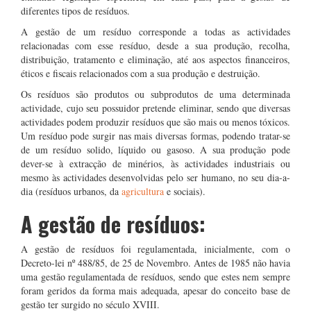
diferentes tipos de resíduos.
A gestão de um resíduo corresponde a todas as actividades
relacionadas com esse resíduo, desde a sua produção, recolha,
distribuição, tratamento e eliminação, até aos aspectos financeiros,
éticos e fiscais relacionados com a sua produção e destruição.
Os resíduos são produtos ou subprodutos de uma determinada
actividade, cujo seu possuidor pretende eliminar, sendo que diversas
actividades podem produzir resíduos que são mais ou menos tóxicos.
Um resíduo pode surgir nas mais diversas formas, podendo tratar-se
de um resíduo solido, líquido ou gasoso. A sua produção pode
dever-se à extracção de minérios, às actividades industriais ou
mesmo às actividades desenvolvidas pelo ser humano, no seu dia-a-
dia (resíduos urbanos, da
agricultura
e sociais).
A gestão de resíduos:
A gestão de resíduos foi regulamentada, inicialmente, com o
Decreto-lei nº 488/85, de 25 de Novembro. Antes de 1985 não havia
uma gestão regulamentada de resíduos, sendo que estes nem sempre
foram geridos da forma mais adequada, apesar do conceito base de
gestão ter surgido no século XVIII.