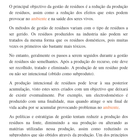
O principal objectivo da gestão de resíduos é a redução da produção
de resíduos, assim como a redução dos efeitos que estes podem
provocar no
ambiente
e na saúde dos seres vivos.
Os métodos de gestão de resíduos variam com o tipo de resíduos a
ser gerido. Os resíduos produzidos na industria não podem ser
tratados da mesma forma que os resíduos domésticos, pois muitas
vezes os primeiros são bastante mais tóxicos.
No entanto, geralmente os passos a serem seguidos durante a gestão
de resíduos são semelhantes. Após a produção do recurso, este deve
ser recolhido, tratado e eliminado. A produção de um resíduo pode
ou não ser intencional (obtido como subproduto).
A produção intencional de resíduos pode levar à sua posterior
acumulação, visto estes seres criados com um objectivo que deixará
de existir eventualmente. Por exemplo, um electrodoméstico é
produzido com uma finalidade, mas quando atinge o seu final de
vida acaba por se acumular provocando problemas no
ambiente
.
As políticas e estratégias de gestão tentam reduzir a produção dos
resíduos na fonte, diminuindo a sua produção ou alterando as
matérias utilizadas nessa produção, assim como reduzindo os
subprodutos que são obtidos através da produção. Um dos princípios