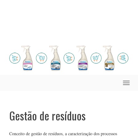
Toggle
naviga
Gestão de resíduos
Conceito de gestão de resíduos, a caracterização dos processos