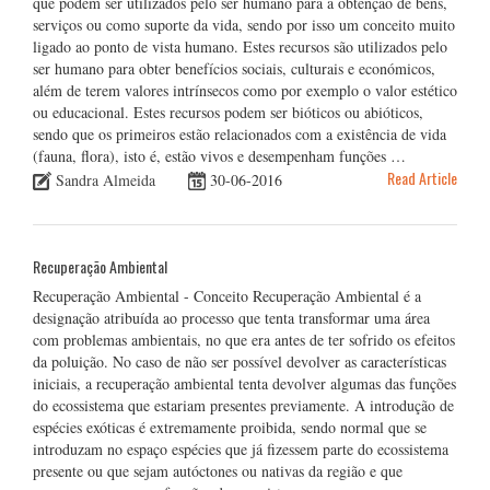
que podem ser utilizados pelo ser humano para a obtenção de bens,
serviços ou como suporte da vida, sendo por isso um conceito muito
ligado ao ponto de vista humano. Estes recursos são utilizados pelo
ser humano para obter benefícios sociais, culturais e económicos,
além de terem valores intrínsecos como por exemplo o valor estético
ou educacional. Estes recursos podem ser bióticos ou abióticos,
sendo que os primeiros estão relacionados com a existência de vida
(fauna, flora), isto é, estão vivos e desempenham funções …
Read Article
Sandra Almeida
30-06-2016
Recuperação Ambiental
Recuperação Ambiental - Conceito Recuperação Ambiental é a
designação atribuída ao processo que tenta transformar uma área
com problemas ambientais, no que era antes de ter sofrido os efeitos
da poluição. No caso de não ser possível devolver as características
iniciais, a recuperação ambiental tenta devolver algumas das funções
do ecossistema que estariam presentes previamente. A introdução de
espécies exóticas é extremamente proibida, sendo normal que se
introduzam no espaço espécies que já fizessem parte do ecossistema
presente ou que sejam autóctones ou nativas da região e que