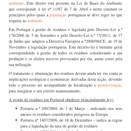
ambiente
. Este direito está presente na Lei de Bases do Ambiente
que corresponde à lei nº 11/87 de 7 de Abril e nesta constam os
princípios pelos quais a
população
portuguesa se deve reger no que
respeita ao
ambiente
.
Em Portugal a gestão de resíduos é legislada pelo Decreto-Lei n.º
178/2006 de 5 de Setembro e pelo Decreto-Lei n.º 73/2011, de 17
de Junho que adaptou a Directiva Europeia n.º2008/98/CE, de 19 de
Novembro à legislação portuguesa. Este decreto-lei é bastante geral
correspondendo à gestão de todos os resíduos considerando a sua
produção e os efeitos nocivos provocados por ela, assim como pela
sua utilização.
O tratamento e eliminação dos resíduos devem ainda ter em conta as
implicações ecológicas e económicas derivadas dessa acção, devendo
todo o processo ser acompanhado de fiscalização e
monitorização
,
para assegurar o seu correto manuseamento.
A gestão de resíduos em Portugal obedecer principalmente à(s):
Portaria n.º 209/2004, de 3 de Março – indicando nos seus
anexos os resíduos considerados perigosos na Europa
Portaria nº 1407/2008, de 18 de Dezembro – indica as regras
para a liquidação da taxa de gestão de resíduos