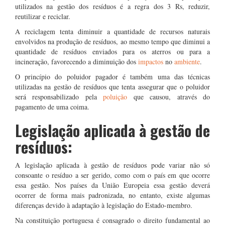
utilizados na gestão dos resíduos é a regra dos 3 Rs, reduzir,
reutilizar e reciclar.
A reciclagem tenta diminuir a quantidade de recursos naturais
envolvidos na produção de resíduos, ao mesmo tempo que diminui a
quantidade de resíduos enviados para os aterros ou para a
incineração, favorecendo a diminuição dos
impactos
no
ambiente
.
O princípio do poluidor pagador é também uma das técnicas
utilizadas na gestão de resíduos que tenta assegurar que o poluidor
será responsabilizado pela
poluição
que causou, através do
pagamento de uma coima.
Legislação aplicada à gestão de
resíduos:
A legislação aplicada à gestão de resíduos pode variar não só
consoante o resíduo a ser gerido, como com o país em que ocorre
essa gestão. Nos países da União Europeia essa gestão deverá
ocorrer de forma mais padronizada, no entanto, existe algumas
diferenças devido à adaptação à legislação do Estado-membro.
Na constituição portuguesa é consagrado o direito fundamental ao