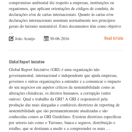
compromisso ambiental diz respeito a empresas, instituições ou
organismos, que aplicam orientações de códigos de conduta, de
declarações e/ou de cartas internacionais. Quanto às cartas e/ou
declarações internacionais assentam normalmente nos princípios
gerais do turismo sustentável. Estes documentos têm como objetivo
…
Read Article
João Araújo
30-06-2016
Global Report Iniciative
Global Report Iniciative (GRI) é uma organização não
governamental, internacional e independente que ajuda empresas,
governos e outras organizações a entender e a comunicar o impacto
do seu negócios em aspetos críticos da sustentabilidade como as
alterações climáticas, os direitos humanos, a corrupção (entre
outros). Qual o trabalho da GRI? A GRI é responsável pela
produção das mais alargadas e confiáveis diretrizes de reporting de
sustentebilidade que são permanentemente atualizadas e são
conhecidas comos as GRI Guidelines. Existem diretrizes específicas
por setores tais como o Turismo, banca e seguros, distribuição e
retalho, que se destinam a medir e a compreender os mais …