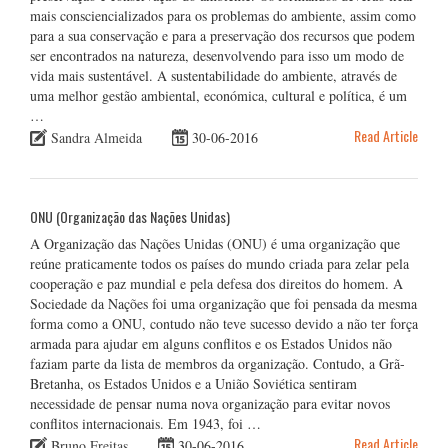
mais consciencializados para os problemas do ambiente, assim como
para a sua conservação e para a preservação dos recursos que podem
ser encontrados na natureza, desenvolvendo para isso um modo de
vida mais sustentável. A sustentabilidade do ambiente, através de
uma melhor gestão ambiental, económica, cultural e política, é um
…
Read Article
Sandra Almeida
30-06-2016
ONU (Organização das Nações Unidas)
A Organização das Nações Unidas (ONU) é uma organização que
reúne praticamente todos os países do mundo criada para zelar pela
cooperação e paz mundial e pela defesa dos direitos do homem. A
Sociedade da Nações foi uma organização que foi pensada da mesma
forma como a ONU, contudo não teve sucesso devido a não ter força
armada para ajudar em alguns conflitos e os Estados Unidos não
faziam parte da lista de membros da organização. Contudo, a Grã-
Bretanha, os Estados Unidos e a União Soviética sentiram
necessidade de pensar numa nova organização para evitar novos
conflitos internacionais. Em 1943, foi …
Read Article
Bruno Freitas
30-06-2016