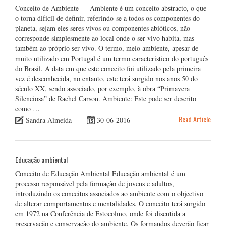
Conceito de Ambiente Ambiente é um conceito abstracto, o que
o torna difícil de definir, referindo-se a todos os componentes do
planeta, sejam eles seres vivos ou componentes abióticos, não
corresponde simplesmente ao local onde o ser vivo habita, mas
também ao próprio ser vivo. O termo, meio ambiente, apesar de
muito utilizado em Portugal é um termo característico do português
do Brasil. A data em que este conceito foi utilizado pela primeira
vez é desconhecida, no entanto, este terá surgido nos anos 50 do
século XX, sendo associado, por exemplo, à obra “Primavera
Silenciosa” de Rachel Carson. Ambiente: Este pode ser descrito
como …
Read Article
Sandra Almeida
30-06-2016
Educação ambiental
Conceito de Educação Ambiental Educação ambiental é um
processo responsável pela formação de jovens e adultos,
introduzindo os conceitos associados ao ambiente com o objectivo
de alterar comportamentos e mentalidades. O conceito terá surgido
em 1972 na Conferência de Estocolmo, onde foi discutida a
preservação e conservação do ambiente. Os formandos deverão ficar