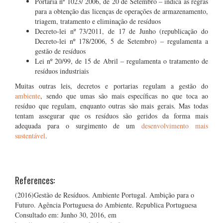
Portaria nº 1023/ 2006, de 20 de Setembro – indica as regras
para a obtenção das licenças de operações de armazenamento,
triagem, tratamento e eliminação de resíduos
Decreto-lei nº 73/2011, de 17 de Junho (republicação do
Decreto-lei nº 178/2006, 5 de Setembro) – regulamenta a
gestão de resíduos
Lei nº 20/99, de 15 de Abril – regulamenta o tratamento de
resíduos industriais
Muitas outras leis, decretos e portarias regulam a gestão do
ambiente
, sendo que umas são mais específicas no que toca ao
resíduo que regulam, enquanto outras são mais gerais. Mas todas
tentam assegurar que os resíduos são geridos da forma mais
adequada para o surgimento de um
desenvolvimento mais
sustentável
.
References:
(2016)Gestão de Resíduos. Ambiente Portugal. Ambição para o
Futuro. Agência Portuguesa do Ambiente. Republica Portuguesa
Consultado em: Junho 30, 2016, em