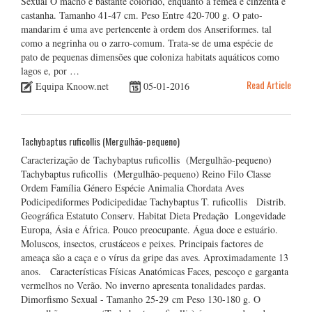
Sexual O macho é bastante colorido, enquanto a fêmea é cinzenta e
castanha. Tamanho 41-47 cm. Peso Entre 420-700 g. O pato-
mandarim é uma ave pertencente à ordem dos Anseriformes. tal
como a negrinha ou o zarro-comum. Trata-se de uma espécie de
pato de pequenas dimensões que coloniza habitats aquáticos como
lagos e, por …
Read Article
Equipa Knoow.net
05-01-2016
Tachybaptus ruficollis (Mergulhão-pequeno)
Caracterização de Tachybaptus ruficollis (Mergulhão-pequeno)
Tachybaptus ruficollis (Mergulhão-pequeno) Reino Filo Classe
Ordem Família Género Espécie Animalia Chordata Aves
Podicipediformes Podicipedidae Tachybaptus T. ruficollis Distrib.
Geográfica Estatuto Conserv. Habitat Dieta Predação Longevidade
Europa, Ásia e África. Pouco preocupante. Água doce e estuário.
Moluscos, insectos, crustáceos e peixes. Principais factores de
ameaça são a caça e o vírus da gripe das aves. Aproximadamente 13
anos. Características Físicas Anatómicas Faces, pescoço e garganta
vermelhos no Verão. No inverno apresenta tonalidades pardas.
Dimorfismo Sexual - Tamanho 25-29 cm Peso 130-180 g. O