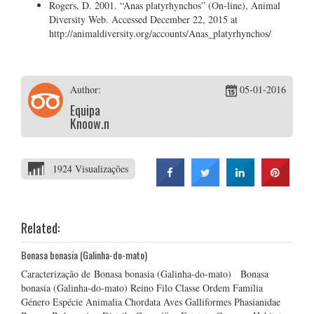
Rogers, D. 2001. “Anas platyrhynchos” (On-line), Animal
Diversity Web. Accessed December 22, 2015 at
http://animaldiversity.org/accounts/Anas_platyrhynchos/
Author:
05-01-2016
Equipa
Knoow.net
1924 Visualizações
Related:
Bonasa bonasia (Galinha-do-mato)
Caracterização de Bonasa bonasia (Galinha-do-mato) Bonasa
bonasia (Galinha-do-mato) Reino Filo Classe Ordem Família
Género Espécie Animalia Chordata Aves Galliformes Phasianidae