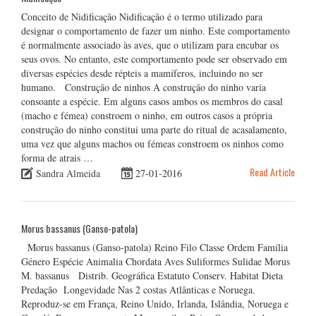
Conceito de Nidificação Nidificação é o termo utilizado para
designar o comportamento de fazer um ninho. Este comportamento
é normalmente associado às aves, que o utilizam para encubar os
seus ovos. No entanto, este comportamento pode ser observado em
diversas espécies desde répteis a mamíferos, incluindo no ser
humano. Construção de ninhos A construção do ninho varia
consoante a espécie. Em alguns casos ambos os membros do casal
(macho e fémea) constroem o ninho, em outros casos a própria
construção do ninho constitui uma parte do ritual de acasalamento,
uma vez que alguns machos ou fémeas constroem os ninhos como
forma de atrais …
Read Article
Sandra Almeida
27-01-2016
Morus bassanus (Ganso-patola)
Morus bassanus (Ganso-patola) Reino Filo Classe Ordem Família
Género Espécie Animalia Chordata Aves Suliformes Sulidae Morus
M. bassanus Distrib. Geográfica Estatuto Conserv. Habitat Dieta
Predação Longevidade Nas 2 costas Atlânticas e Noruega.
Reproduz-se em França, Reino Unido, Irlanda, Islândia, Noruega e