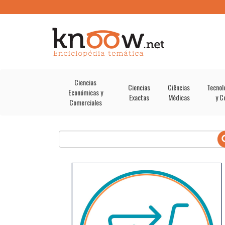
Ciencias
Ciencias
Ciências
Tecnol
Económicas y
Exactas
Médicas
y C
Comerciales