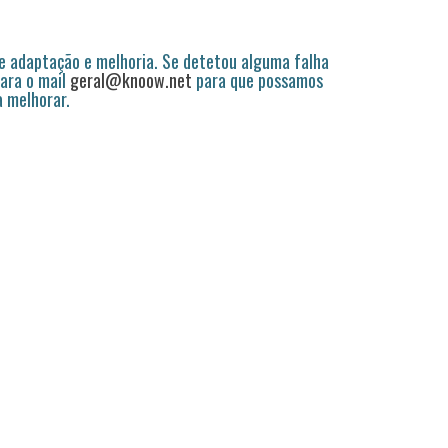
 adaptação e melhoria. Se detetou alguma falha
ara o mail
geral@knoow.net
para que possamos
a melhorar.