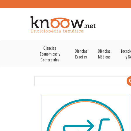
Ciencias
Ciencias
Ciências
Tecnol
Económicas y
Exactas
Médicas
y C
Comerciales