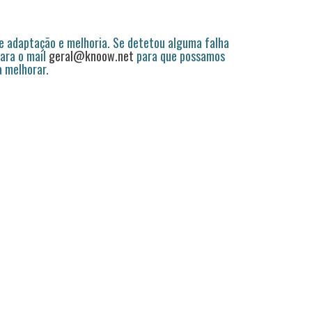
 adaptação e melhoria. Se detetou alguma falha
ara o mail
geral@knoow.net
para que possamos
a melhorar.