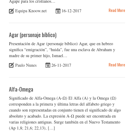
Ágape para los cristianos…
Read More
Equipa Knoow.net
16-12-2017
Agar (personaje bíblico)
Presentación de Agar (personaje bíblico) Agar, que en hebreo
significa “emigración”, “huida”, fue una esclava de Abraham y
madre de su primer hijo, Ismael…
Read More
Paulo Nunes
26-11-2017
Alfa-Omega
Significado de Alfa-Omega (Α-Ω) El Alfa (A) y la Omega (Ω)
corresponden a la primera y última letras del alfabeto griego y
cuando son representadas en conjunto tienen el significado de algo
absoluto y acabado. La expresión Α-Ω puede ser encontrada en
varias religiones antiguas. Surge también en el Nuevo Testamento
(Ap 1,8; 21,6; 22,13), […]