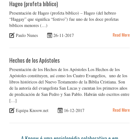
Hageo (profeta bíblico)
Presentación de Hageo (profeta bíblico) – Hageo (del hebreo
“Haggay” que significa “festivo”) fue uno de los doce profetas
bíblicos menores (…)
Read More
Paulo Nunes
26-11-2017
Hechos de los Apóstoles
Presentación de los Hechos de los Apóstoles Los Hechos de los
Apóstoles constituyen, así como los Cuatro Evangelios, uno de los
libros históricos del Nuevo Testamento de la Biblia Cristiana. Son
de la autoría del evangelista San Lucas y cuentan los primeros años
de predicación de San Pedro y San Pablo. Habrán sido escritos entre
[…]
Read More
Equipa Knoow.net
16-12-2017
A Knoow é uma enciclopédia colaborativa e em