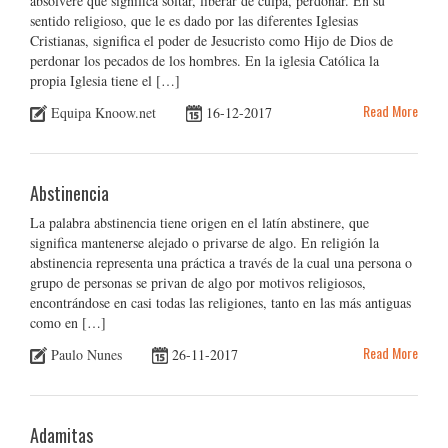
absolvere que significa soltar, liberar de culpa, perdonar. En su
sentido religioso, que le es dado por las diferentes Iglesias
Cristianas, significa el poder de Jesucristo como Hijo de Dios de
perdonar los pecados de los hombres. En la iglesia Católica la
propia Iglesia tiene el […]
Read More
Equipa Knoow.net
16-12-2017
Abstinencia
La palabra abstinencia tiene origen en el latín abstinere, que
significa mantenerse alejado o privarse de algo. En religión la
abstinencia representa una práctica a través de la cual una persona o
grupo de personas se privan de algo por motivos religiosos,
encontrándose en casi todas las religiones, tanto en las más antiguas
como en […]
Read More
Paulo Nunes
26-11-2017
Adamitas