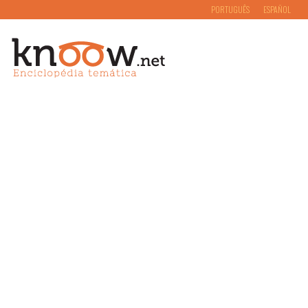
PORTUGUÊS
ESPAÑOL