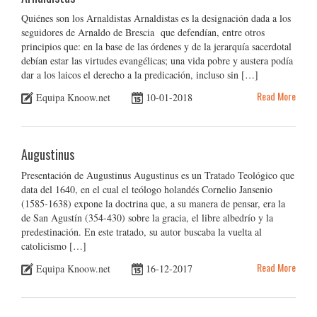
Quiénes son los Arnaldistas Arnaldistas es la designación dada a los
seguidores de Arnaldo de Brescia que defendían, entre otros
principios que: en la base de las órdenes y de la jerarquía sacerdotal
debían estar las virtudes evangélicas; una vida pobre y austera podía
dar a los laicos el derecho a la predicación, incluso sin […]
Read More
Equipa Knoow.net
10-01-2018
Augustinus
Presentación de Augustinus Augustinus es un Tratado Teológico que
data del 1640, en el cual el teólogo holandés Cornelio Jansenio
(1585-1638) expone la doctrina que, a su manera de pensar, era la
de San Agustín (354-430) sobre la gracia, el libre albedrío y la
predestinación. En este tratado, su autor buscaba la vuelta al
catolicismo […]
Read More
Equipa Knoow.net
16-12-2017