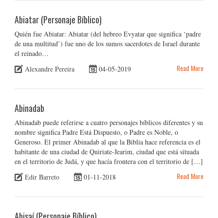
Abiatar (Personaje Bíblico)
Quién fue Abiatar: Abiatar (del hebreo Evyatar que significa ‘padre
de una multitud’) fue uno de los sumos sacerdotes de Israel durante
el reinado…
Read More
Alexandre Pereira
04-05-2019
Abinadab
Abinadab puede referirse a cuatro personajes bíblicos diferentes y su
nombre significa Padre Está Dispuesto, o Padre es Noble, o
Generoso. El primer Abinadab al que la Biblia hace referencia es el
habitante de una ciudad de Quiriate-Jearim, ciudad que está situada
en el territorio de Judá, y que hacía frontera con el territorio de […]
Read More
Edir Barreto
01-11-2018
Abisaí (Personaje Bíblico)