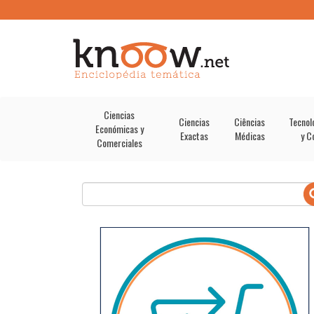
Ciencias
Ciencias
Ciências
Tecnol
Económicas y
Exactas
Médicas
y C
Comerciales