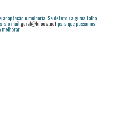
 adaptação e melhoria. Se detetou alguma falha
ara o mail
geral@knoow.net
para que possamos
a melhorar.