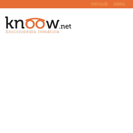
PORTUGUÊS
ESPAÑOL