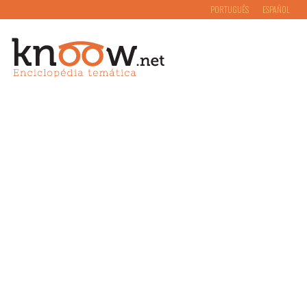
PORTUGUÊS
ESPAÑOL