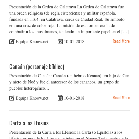
Presentación de la Orden de Calatrava La Orden de Calatrava fue
una orden religiosa (de regla cisterciense) y militar española,
fundada en 1164, en Calatrava, cerca de Ciudad Real. Su símbolo
era una cruz de color roja. La misión de esta orden era la de
combatir a los musulmanes, teniendo un importante papel en el […]
Read More
Equipa Knoow.net
10-01-2018
Canaán (personaje bíblico)
Presentación de Canaán: Canaán (en hebreo Kenaan) era hijo de Can
y nieto de Noé y fue el antecesor de los cananeos, un grupo de
pueblos heterogéneo…
Read More
Equipa Knoow.net
10-01-2018
Carta a los Efesios
Presentación de la Carta a los Efesios: la Carta (o Epístola) a los
Efesios es uno de los libros que integran el Nuevo Testamento de la