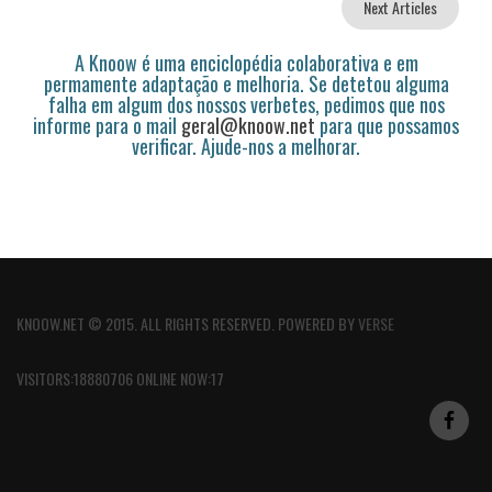
Next Articles
A Knoow é uma enciclopédia colaborativa e em
permamente adaptação e melhoria. Se detetou alguma
falha em algum dos nossos verbetes, pedimos que nos
informe para o mail
geral@knoow.net
para que possamos
verificar. Ajude-nos a melhorar.
KNOOW.NET © 2015. ALL RIGHTS RESERVED. POWERED BY
VERSE
VISITORS:18880706 ONLINE NOW:17