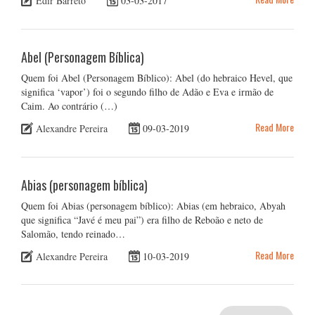
Edir Barreto
03-03-2017
Abel (Personagem Bíblica)
Quem foi Abel (Personagem Bíblico): Abel (do hebraico Hevel, que
significa ‘vapor’) foi o segundo filho de Adão e Eva e irmão de
Caim. Ao contrário (…)
Read More
Alexandre Pereira
09-03-2019
Abias (personagem bíblica)
Quem foi Abias (personagem bíblico): Abias (em hebraico, Abyah
que significa “Javé é meu pai”) era filho de Reboão e neto de
Salomão, tendo reinado…
Read More
Alexandre Pereira
10-03-2019