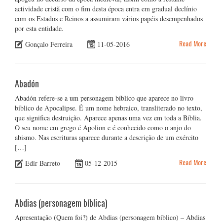
actividade cristã com o fim desta época entra em gradual declínio
com os Estados e Reinos a assumiram vários papéis desempenhados
por esta entidade.
Read More
Gonçalo Ferreira
11-05-2016
Abadón
Abadón refere-se a um personagem bíblico que aparece no livro
bíblico de Apocalipse. É um nome hebraico, transliterado no texto,
que significa destruição. Aparece apenas uma vez em toda a Bíblia.
O seu nome em grego é Apolion e é conhecido como o anjo do
abismo. Nas escrituras aparece durante a descrição de um exército
[…]
Read More
Edir Barreto
05-12-2015
Abdias (personagem bíblica)
Apresentação (Quem foi?) de Abdias (personagem bíblico) – Abdias