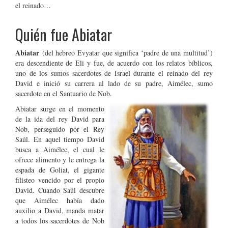
el reinado…
Quién fue Abiatar
Abiatar
(del hebreo Evyatar que significa ‘padre de una multitud’)
era descendiente de Eli y fue, de acuerdo con los relatos bíblicos,
uno de los sumos sacerdotes de Israel durante el reinado del rey
David e inició su carrera al lado de su padre, Aimélec, sumo
sacerdote en el Santuario de Nob.
Abiatar surge en el momento
de la ida del rey David para
Nob, perseguido por el Rey
Saúl. En aquel tiempo David
busca a Aimélec, el cual le
ofrece alimento y le entrega la
espada de Goliat, el gigante
filisteo vencido por el propio
David. Cuando Saúl descubre
que Aimélec había dado
auxilio a David, manda matar
a todos los sacerdotes de Nob