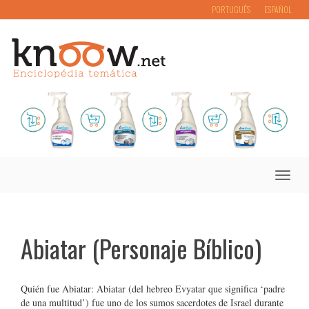
PORTUGUÊS
ESPAÑOL
Toggle
naviga
Abiatar (Personaje Bíblico)
Quién fue Abiatar: Abiatar (del hebreo Evyatar que significa ‘padre
de una multitud’) fue uno de los sumos sacerdotes de Israel durante