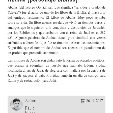
Abdías (del hebreo Obhádhyah, que significa “servidor u orador de
Yahveh”) fue el autor de uno de los libros de la Biblia, el más corto
del Antiguo Testamento: El Libro de Abdías. Muy poco se sabe
sobre su vida. Su libro apenas revela que vivió en tiempos duros y
amargos que le siguieron a la conquista y destruición de Jerusalén
por los Babilonios y que acabaron con el reino de Judá en el 587
a.C. Algunas palabras de Abdías tienen gran similitud con versos
atribuidos a Jeremías, que fue testimonio de esos acontecimientos.
Es posible que el nombre de Abdías sea apenas un pseudónimo de
un profeta que pretendía anonimato.
Las visiones de Abdías son dadas bajo la forma de oráculos poéticos,
que acusan a edomitas, un pueblo que habitaba Edom, ciudad
localizada al sur de Judá, de alegrarse con malicia por la derrota de
Judá y de saquear el país. Profetiza también un día de castigo para
Edom y de restauración para Judá.
Author:
26-11-2017
Paulo
Nunes