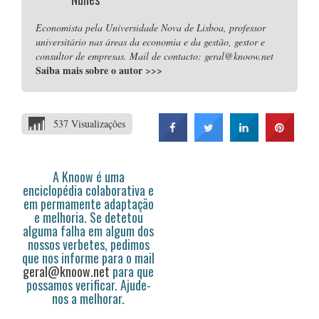
Economista pela Universidade Nova de Lisboa, professor
universitário nas áreas da economia e da gestão, gestor e
consultor de empresas. Mail de contacto: geral@knoow.net
Saiba mais sobre o autor
>>>
537 Visualizações
A Knoow é uma
enciclopédia colaborativa e
em permamente adaptação
e melhoria. Se detetou
alguma falha em algum dos
nossos verbetes, pedimos
que nos informe para o mail
geral@knoow.net
para que
possamos verificar. Ajude-
nos a melhorar.