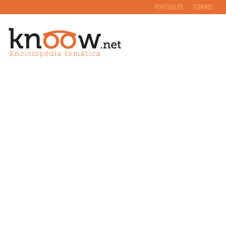
PORTUGUÊS
ESPAÑOL