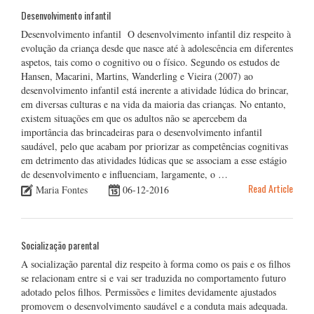
Desenvolvimento infantil
Desenvolvimento infantil O desenvolvimento infantil diz respeito à
evolução da criança desde que nasce até à adolescência em diferentes
aspetos, tais como o cognitivo ou o físico. Segundo os estudos de
Hansen, Macarini, Martins, Wanderling e Vieira (2007) ao
desenvolvimento infantil está inerente a atividade lúdica do brincar,
em diversas culturas e na vida da maioria das crianças. No entanto,
existem situações em que os adultos não se apercebem da
importância das brincadeiras para o desenvolvimento infantil
saudável, pelo que acabam por priorizar as competências cognitivas
em detrimento das atividades lúdicas que se associam a esse estágio
de desenvolvimento e influenciam, largamente, o …
Read Article
Maria Fontes
06-12-2016
Socialização parental
A socialização parental diz respeito à forma como os pais e os filhos
se relacionam entre si e vai ser traduzida no comportamento futuro
adotado pelos filhos. Permissões e limites devidamente ajustados
promovem o desenvolvimento saudável e a conduta mais adequada.