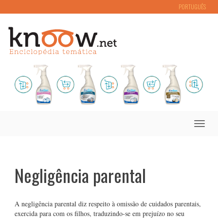
PORTUGUÊS
Toggle
naviga
Negligência parental
A negligência parental diz respeito à omissão de cuidados parentais,
exercida para com os filhos, traduzindo-se em prejuízo no seu