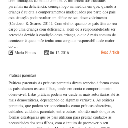
com limitações acima do comum. A influência dos cuidados
parentais na deficiência, começa logo na medida em que, quando a
criança é sujeita a comportamentos inadequados por parte dos pais,
esta situação pode resultar em défice no seu desenvolvimento
(Cardozo, & Soares, 2011). Com efeito, quando os pais têm ao seu
cargo uma criança com deficiência, além de a responsabilidade ser
acrescida devido à condição desta criança, o que é mais comum de
acontecer é que a mãe tenha uma carga de responsabilidade maior
do …
Read Article
Maria Fontes
06-12-2016
Práticas parentais
Práticas parentais As práticas parentais dizem respeito à forma como
os pais educam os seus filhos, tendo em conta o comportamento
observável. Estas práticas podem ser desde as mais autoritárias até às
mais democráticas, dependendo de algumas variáveis. As práticas
parentais, que podem ser conceituadas como práticas educativas,
cuidados, cuidados parentais, entre outras, não são mais do que as
formas estratégicas que os pais utilizam para prestar cuidados às
necessidades dos seus filhos, com o intuito de promover o seu