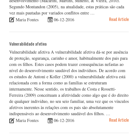
desenvolvimento (Macarini, Martins, Minetto, & Vieira, 2010).
Segundo Montandon (2005), na atualidade, estas práticas são cada
vez mais pautadas por variados conflitos entre …
Read Article
Maria Fontes
06-12-2016
Vulnerabilidade afetiva
Vulnerabilidade afetiva A vulnerabilidade afetiva dá-se por ausência
de proteção, segurança, carinho e amor, habitualmente dos pais para
com os filhos. Estes casos podem trazer consequências nefastas ao
nível do desenvolvimento saudável dos indivíduos. De acordo com
os estudos de Antoni e Koller (2000) a vulnerabilidade afetiva está
relacionada com a forma como as famílias se estruturam
internamente. Nesse sentido, os trabalhos de Costa e Rossetti-
Ferreira (2009) conceituam a afetividade como algo que é do direito
de qualquer indivíduo, no seu seio familiar, uma vez que os vínculos
afetivos inerentes às relações com os pais são absolutamente
indispensáveis ao desenvolvimento saudável dos filhos. …
Read Article
Maria Fontes
06-12-2016