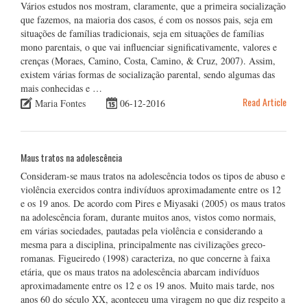
Vários estudos nos mostram, claramente, que a primeira socialização
que fazemos, na maioria dos casos, é com os nossos pais, seja em
situações de famílias tradicionais, seja em situações de famílias
mono parentais, o que vai influenciar significativamente, valores e
crenças (Moraes, Camino, Costa, Camino, & Cruz, 2007). Assim,
existem várias formas de socialização parental, sendo algumas das
mais conhecidas e …
Read Article
Maria Fontes
06-12-2016
Maus tratos na adolescência
Consideram-se maus tratos na adolescência todos os tipos de abuso e
violência exercidos contra indivíduos aproximadamente entre os 12
e os 19 anos. De acordo com Pires e Miyasaki (2005) os maus tratos
na adolescência foram, durante muitos anos, vistos como normais,
em várias sociedades, pautadas pela violência e considerando a
mesma para a disciplina, principalmente nas civilizações greco-
romanas. Figueiredo (1998) caracteriza, no que concerne à faixa
etária, que os maus tratos na adolescência abarcam indivíduos
aproximadamente entre os 12 e os 19 anos. Muito mais tarde, nos
anos 60 do século XX, aconteceu uma viragem no que diz respeito a