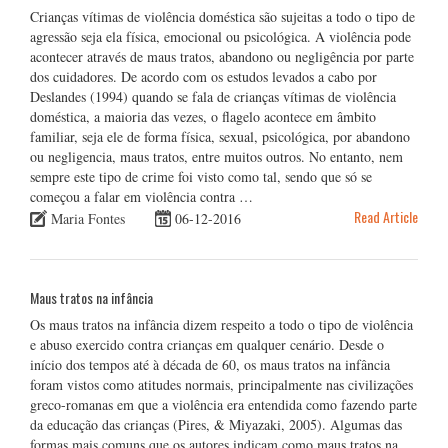
Crianças vítimas de violência doméstica são sujeitas a todo o tipo de
agressão seja ela física, emocional ou psicológica. A violência pode
acontecer através de maus tratos, abandono ou negligência por parte
dos cuidadores. De acordo com os estudos levados a cabo por
Deslandes (1994) quando se fala de crianças vítimas de violência
doméstica, a maioria das vezes, o flagelo acontece em âmbito
familiar, seja ele de forma física, sexual, psicológica, por abandono
ou negligencia, maus tratos, entre muitos outros. No entanto, nem
sempre este tipo de crime foi visto como tal, sendo que só se
começou a falar em violência contra …
Read Article
Maria Fontes
06-12-2016
Maus tratos na infância
Os maus tratos na infância dizem respeito a todo o tipo de violência
e abuso exercido contra crianças em qualquer cenário. Desde o
início dos tempos até à década de 60, os maus tratos na infância
foram vistos como atitudes normais, principalmente nas civilizações
greco-romanas em que a violência era entendida como fazendo parte
da educação das crianças (Pires, & Miyazaki, 2005). Algumas das
formas mais comuns que os autores indicam como maus tratos na