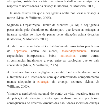
advogados, assistentes sociais que visam trabalhar em equipa pela
resposta às necessidades da criança (Calheiros, & Monteiro, 2000).
Há ainda relatos em que a negligência acaba por levar a criança à
morte (Maia, & Williams, 2005).
Segundo a Organização Tutelar de Menores (OTM) a negligência
passa ainda pelo abandono ou desamparo que levem as crianças a
ficarem sujeitas ao risco de passar pelas situações acima descritas
(Calheiros, & Monteiro, 2000).
A este tipo de mau trato estão, habitualmente, associados problemas
de
depressão
, abuso de álcool,
toxicodependência
, fracas
capacidades interpessoais, baixa
autoestima
, entre outras
circunstancias igualmente graves, entre as patologias que os pais
apresentam (Maia, & Williams, 2005).
A literatura observa a negligência parental, também tendo em conta
a frequência e a intensidade com que determinado comportamento
menos adequado à
educação
da criança, acontece (Maia, &
Williams, 2005).
Visando a negligência parental do ponto de vista negativo, trata-se
de privação de atenção e afeto, que acabam também por trazer
consequências no desenvolvimento das habilidades sociais da criança