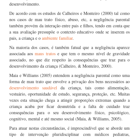
desenvolvimento.
De acordo com os estudos de Calheiros e Monteiro (2000) tal como
nos casos de mau trato físico, abuso, etc, a negligência parental
também provém da interação entre pais e filhos, tendo em conta que
a sua avaliação pressupõe o contexto educativo onde se inserem os
pais, a criança e o
ambiente familiar
.
Na maioria dos casos, é também fatual que a negligência aparece
associada aos
maus tratos
e que tem o mesmo nível de gravidade
associado, no que diz respeito às consequências que traz para o
desenvolvimento da criança (Calheiro, & Monteiro, 2000).
Maia e Williams (2005) entendem a negligência parental como uma
forma de mau trato que envolve a privação dos bens necessários ao
desenvolvimento saudável
da criança, tais como alimentação,
vestuário, oportunidade de estudo, segurança, proteção, etc. Muitas
vezes esta situação chega a atingir proporções extremas quando a
criança acaba por ficar desnutrida e a falta de cuidado traz
consequências para o seu desenvolvimento físico, psicológico,
cognitivo, mental e até mesmo social (Maia, & Williams, 2005).
Para atuar nestas circunstâncias, é imprescindível que se aborde um
tipo de intervenção pluridisciplinar com médicos pediatras,