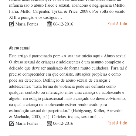
infância são o abuso físico e sexual, abandono e negligência (Mello,
Faria, Mello, Carpenter, Tyrka, & Price, 2009). Por volta do século
XIII a punição e os castigos …
Read Article
Maria Fontes
06-12-2016
Abuso sexual
Este artigo é patrocinado por: «A sua instituição aqui» Abuso sexual
O abuso sexual de crianças e adolescentes é um assunto complexo e
delicado que deve ser analisado de forma muito cuidadosa. Para tal é
preciso compreender em que consiste, situações propícias e como
pode ser detectado. Definição de abuso sexual de crianças e
adolescentes: “Esta forma de violência pode ser definida como
qualquer contacto ou interacção entre uma criança ou adolescente e
alguém em estágio psicossexual mais avançado do desenvolvimento,
na qual a criança ou adolescente estiver sendo usado para
estimulação sexual do perpetrador.” (Habigzang, Koller, Azevedo,
& Machado, 2005, p.1). Carícias, toques, sexo oral, …
Read Article
Maria Fontes
06-12-2016