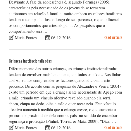
Desviante A fase da adolescência é, segundo Formiga (2005),
característica pela necessidade de os jovens de se tornarem
autónomos em relação à família, muito embora os valores familiares
tendam a acompanha-los ao longo do seu percurso, o que influencia
os comportamentos que estes adoptam. As pesquisas que o
comportamento será …
Read Article
Maria Fontes
06-12-2016
Crianças institucionalizadas
Diferentemente das outras crianças, as crianças institucionalizadas
tendem desenvolver mais lentamente, em todos os níveis. Nas linhas
abaixo, vamos compreender os factores que condicionam este
processo. De acordo com as pesquisas de Alexandre e Vieira (2004)
existe um período em que a criança sente necessidade de Apego com
a mãe, criando um vínculo afectivo revelado quando ela sorri,
chora, chupa no dedo, olha a mãe e quer tocar nela. Este vínculo
afectivo aumenta à medida que a criança cresce, o que aumenta a
procura de proximidade dela com os pais, no sentido de encontrar
segurança e protecção (Pinhel, Torres, & Maia, 2009). “Dizer …
Read Article
Maria Fontes
06-12-2016