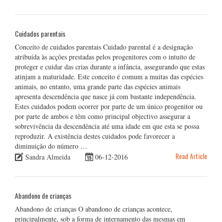
Cuidados parentais
Conceito de cuidados parentais Cuidado parental é a designação
atribuída às acções prestadas pelos progenitores com o intuito de
proteger e cuidar das crias durante a infância, assegurando que estas
atinjam a maturidade. Este conceito é comum a muitas das espécies
animais, no entanto, uma grande parte das espécies animais
apresenta descendência que nasce já com bastante independência.
Estes cuidados podem ocorrer por parte de um único progenitor ou
por parte de ambos e têm como principal objectivo assegurar a
sobrevivência da descendência até uma idade em que esta se possa
reproduzir. A existência destes cuidados pode favorecer a
diminuição do número …
Read Article
Sandra Almeida
06-12-2016
Abandono de crianças
Abandono de crianças O abandono de crianças acontece,
principalmente, sob a forma de internamento das mesmas em