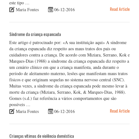
este tipo …
Read Article
Maria Fontes
06-12-2016
Síndrome da criança espancada
Este artigo é patrocinado por: «A sua instituição aqui» A síndrome
da criança espancada diz respeito aos maus tratos dos pais ou
cuidadores contra a criança. De acordo com Miziara, Serrano, Kok e
Marques-Dias (1988) a síndrome da criança espancada diz respeito a
um cenário clínico em que a criança manifesta, anda durante o
período de aleitamento materno, lesões que manifestam maus tratos
físicos e que originam sequelas no sistema nervoso central (SNC).
Muitas vezes, a síndrome da criança espancada pode mesmo levar à
morte da criança (Miziara, Serrano, Kok, & Marques-Dias, 1988).
Gomes (s.d.) faz referência a vários comportamentos que são
possíveis …
Read Article
Maria Fontes
06-12-2016
Crianças vítimas de violência doméstica