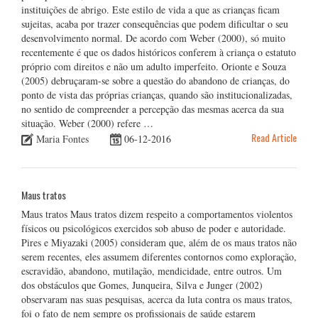
instituições de abrigo. Este estilo de vida a que as crianças ficam
sujeitas, acaba por trazer consequências que podem dificultar o seu
desenvolvimento normal. De acordo com Weber (2000), só muito
recentemente é que os dados históricos conferem à criança o estatuto
próprio com direitos e não um adulto imperfeito. Orionte e Souza
(2005) debruçaram-se sobre a questão do abandono de crianças, do
ponto de vista das próprias crianças, quando são institucionalizadas,
no sentido de compreender a percepção das mesmas acerca da sua
situação. Weber (2000) refere …
Read Article
Maria Fontes
06-12-2016
Maus tratos
Maus tratos Maus tratos dizem respeito a comportamentos violentos
físicos ou psicológicos exercidos sob abuso de poder e autoridade.
Pires e Miyazaki (2005) consideram que, além de os maus tratos não
serem recentes, eles assumem diferentes contornos como exploração,
escravidão, abandono, mutilação, mendicidade, entre outros. Um
dos obstáculos que Gomes, Junqueira, Silva e Junger (2002)
observaram nas suas pesquisas, acerca da luta contra os maus tratos,
foi o fato de nem sempre os profissionais de saúde estarem