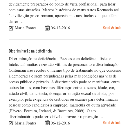
devidamente preparados do ponto de vista profissional, para lidar
com estas situações. Marcos históricos de maus tratos Recuando até
à civilização greco-romana, apercebemo-nos, inclusive, que, além
de ser …
Read Article
Maria Fontes
06-12-2016
Discriminação na deficiência
Discriminação na deficiência Pessoas com deficiência física e
intelectual muitas vezes são vítimas de preconceito e discriminação.
Costumam não receber o mesmo tipo de tratamento no que concerne
à democracia e saem prejudicadas pelas más condições nas vias de
acesso público e privado. A discriminação pode se manifestar, entre
outras formas, com base nas diferenças entre os sexos, idade, cor,
estado civil, deficiência, doença, orientação sexual ou ainda, por
exemplo, pela exigência de certidões ou exames para determinadas
pessoas como candidatos a emprego, matrícula ou outra atividade
(Fávero, Ferreira, Ireland, & Barreiros, 2009). O ato
discriminatório pode ser visível e provocar reprovação …
Read Article
Maria Fontes
06-12-2016