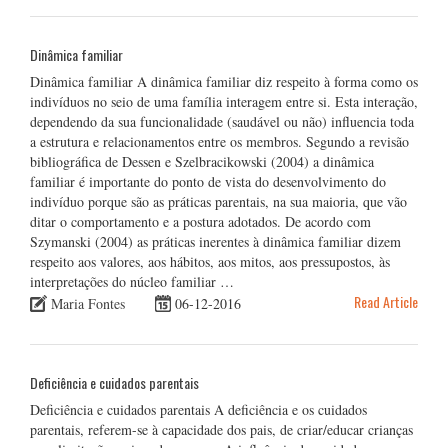
Dinâmica familiar
Dinâmica familiar A dinâmica familiar diz respeito à forma como os
indivíduos no seio de uma família interagem entre si. Esta interação,
dependendo da sua funcionalidade (saudável ou não) influencia toda
a estrutura e relacionamentos entre os membros. Segundo a revisão
bibliográfica de Dessen e Szelbracikowski (2004) a dinâmica
familiar é importante do ponto de vista do desenvolvimento do
indivíduo porque são as práticas parentais, na sua maioria, que vão
ditar o comportamento e a postura adotados. De acordo com
Szymanski (2004) as práticas inerentes à dinâmica familiar dizem
respeito aos valores, aos hábitos, aos mitos, aos pressupostos, às
interpretações do núcleo familiar …
Read Article
Maria Fontes
06-12-2016
Deficiência e cuidados parentais
Deficiência e cuidados parentais A deficiência e os cuidados
parentais, referem-se à capacidade dos pais, de criar/educar crianças