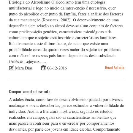
Etiologia do Alcoolismo O alcoolismo tem uma etiologia
multifactorial e logo no início da intervenção é necessário, quer
junto do alcoólico quer junto da família, fazer a análise dos factores
da sua manutenção (Rosseaux, 2002). O desenvolvimento de uma
dependência em relação ao álcool deve-se a um conjunto de factores
como predisposição genética, características psicológicas e da
cultura em que o sujeito está inserido e características familiares.
Relativamente a este último factor, de notar que existe uma
probabilidade cerca de quatro vezes maior do sujeito ter problemas
com o álcool se os seus pais foram dependentes desta substância
(Adés & Lejoyeux, …
Read Article
Mara Dias
06-12-2016
Comportamento desviante
A adolescência, como fase de desenvolvimento pautada por diversas
mudanças e novas descobertas, parece estimular a vulnerabilidade do
indivíduo. Assim, a literatura mostra-nos, segundo os estudos
realizados em campo, quais são as características ambientais que
mais parecem contribuir para o enveredar por comportamentos
desviantes, por parte dos jovens em idade escolar. Comportamento