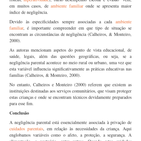
em muitos casos, de
ambiente familiar
onde se apresenta maior
índice de negligência.
Devido às especificidades sempre associadas a cada
ambiente
familiar
, é importante compreender em que tipo de situação se
encontram as circunstâncias de negligência (Calheiros, & Monteiro,
2000).
As autoras mencionam aspetos do ponto de vista educacional, de
saúde, legais, além das questões geográficas, ou seja, se a
negligência parental acontece no meio rural ou urbano, uma vez que
esta variável influencia significativamente as práticas educativas nas
famílias (Calheiros, & Monteiro, 2000).
No entanto, Calheiros e Monteiro (2000) referem que existem as
instituições destinadas aos serviços comunitários, que visam proteger
estas crianças e onde se encontram técnicos devidamente preparados
para esse fim.
Conclusão
A negligência parental está essencialmente associada à privação de
cuidados parentais
, em relação às necessidades da criança. Aqui
englobamos variáveis como o afeto, a proteção, a segurança. A