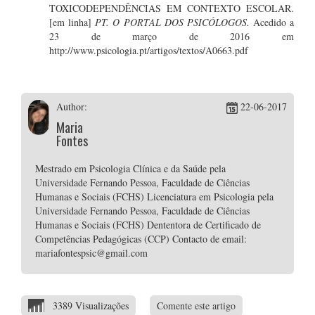
TOXICODEPENDÊNCIAS EM CONTEXTO ESCOLAR.
[em linha]
PT. O PORTAL DOS PSICÓLOGOS.
Acedido a
23 de março de 2016 em
http://www.psicologia.pt/artigos/textos/A0663.pdf
Author:
22-06-2017
Maria
Fontes
Mestrado em Psicologia Clínica e da Saúde pela
Universidade Fernando Pessoa, Faculdade de Ciências
Humanas e Sociais (FCHS) Licenciatura em Psicologia pela
Universidade Fernando Pessoa, Faculdade de Ciências
Humanas e Sociais (FCHS) Dententora de Certificado de
Competências Pedagógicas (CCP) Contacto de email:
mariafontespsic@gmail.com
3389 Visualizações
Comente este artigo