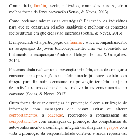
Comunidade,
família
, escola, indivíduo, cominadas entre si, são a
melhor forma de fazer prevenção (Sousa, & Neves, 2013).
Como podemos adotar estas estratégias? Educando os indivíduos
para que se construam relações saudáveis e melhorar os contextos
socioculturais em que eles estão inseridos (Sousa, & Neves, 2013).
É imprescindível a participação da
família
e o seu acompanhamento,
na recuperação do jovem toxicodependente, uma vez submetido ao
tratamento de recuperação (Andrade, Helnger, Fontes, & Gonçalves,
2014).
Podemos ainda realizar uma prevenção primária, antes de começar o
consumo, uma prevenção secundária quando já houve contato com
drogas, para diminuir o consumo, ou prevenção terciária que junto
de indivíduos toxicodependentes, reduzindo as consequências do
consumo (Sousa, & Neves, 2013).
Outra forma de criar estratégias de prevenção é com a utilização de
informação com mensagens que visam evitar ou alterar
comportamentos
, a
educação
, recorrendo à aprendizagem de
comportamentos
com mensagens de promoção das competências de
auto-conhecimento e confiança, integrativas, dirigidas a
grupos
com
vista à promoção da responsabilidade coletiva, e ainda repressivas,