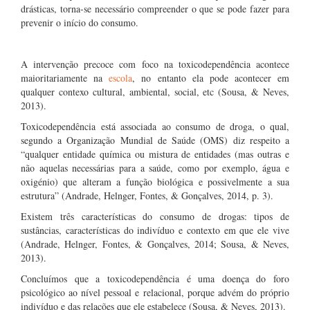
drásticas, torna-se necessário compreender o que se pode fazer para
prevenir o início do consumo.
A intervenção precoce com foco na toxicodependência acontece
maioritariamente na
escola
, no entanto ela pode acontecer em
qualquer contexo cultural, ambiental, social, etc (Sousa, & Neves,
2013).
Toxicodependência está associada ao consumo de droga, o qual,
segundo a Organização Mundial de Saúde (OMS) diz respeito a
“qualquer entidade química ou mistura de entidades (mas outras e
não aquelas necessárias para a saúde, como por exemplo, água e
oxigénio) que alteram a função biológica e possivelmente a sua
estrutura” (Andrade, Helnger, Fontes, & Gonçalves, 2014, p. 3).
Existem três características do consumo de drogas: tipos de
sustâncias, características do indivíduo e contexto em que ele vive
(Andrade, Helnger, Fontes, & Gonçalves, 2014; Sousa, & Neves,
2013).
Concluímos que a toxicodependência é uma doença do foro
psicológico ao nível pessoal e relacional, porque advém do próprio
indivíduo e das relações que ele estabelece (Sousa, & Neves, 2013).