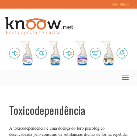
PORTUGUÊS
Toggle
naviga
Toxicodependência
A toxicodependência é uma doença do foro psicológico
desencadeada pelo consumo de substâncias ilícitas de forma repetida.