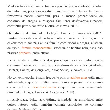
Muito relacionado com a toxicodependência é o contexto familiar
do indivíduo, pois vários estudos indicam que relações familiares
favoráveis podem contribuir para a menor probabilidade de
consumo de drogas e relações familiares desfavoráveis podem
contribuir para o contrário (Sousa, & Neves, 2013).
Os estudos de Andrade, Helnger, Fontes e Gonçalves (2014)
mostram a evidência de relação entre o consumo de drogas e o
envolvimento dos pais ou da família com álcool e drogas, ausência
de apoio,
família monoparental
, ausência de hábitos religiosos, não
praticar
desporto
, entre outros.
Existe ainda a influência dos pares, que leva os indivíduos a
consumir para se enturmarem, tornando-os dependentes (Andrade,
Helnger, Fontes, & Gonçalves, 2014; Sousa, & Neves, 2013).
No contexto escolar é mais frequente pois os
adolescentes
estão mais
vulneráveis, o que faz, muitas vezes, com que pensem no consumo
como parte do
desenvolvimento
e que irão parar mais tarde
(Andrade, Helnger, Fontes, & Gonçalves, 2014).
Impulsividade, baixa auto-estima, ansiedade, agressividade, entre
outros fatores, estão também bastante associados ao consumo
(Sousa, & Neves, 2013).