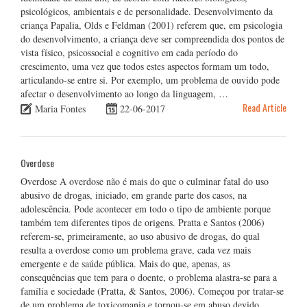
psicológicos, ambientais e de personalidade. Desenvolvimento da
criança Papalia, Olds e Feldman (2001) referem que, em psicologia
do desenvolvimento, a criança deve ser compreendida dos pontos de
vista físico, psicossocial e cognitivo em cada período do
crescimento, uma vez que todos estes aspectos formam um todo,
articulando-se entre si. Por exemplo, um problema de ouvido pode
afectar o desenvolvimento ao longo da linguagem, …
Read Article
Maria Fontes
22-06-2017
Overdose
Overdose A overdose não é mais do que o culminar fatal do uso
abusivo de drogas, iniciado, em grande parte dos casos, na
adolescência. Pode acontecer em todo o tipo de ambiente porque
também tem diferentes tipos de origens. Pratta e Santos (2006)
referem-se, primeiramente, ao uso abusivo de drogas, do qual
resulta a overdose como um problema grave, cada vez mais
emergente e de saúde pública. Mais do que, apenas, as
consequências que tem para o doente, o problema alastra-se para a
família e sociedade (Pratta, & Santos, 2006). Começou por tratar-se
de um problema de toxicomania e tornou-se em abuso devido …