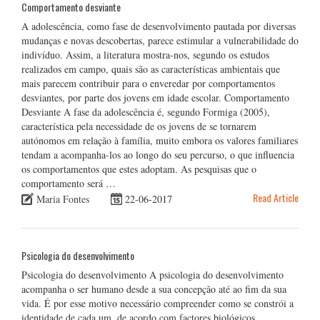
Comportamento desviante
A adolescência, como fase de desenvolvimento pautada por diversas
mudanças e novas descobertas, parece estimular a vulnerabilidade do
indivíduo. Assim, a literatura mostra-nos, segundo os estudos
realizados em campo, quais são as características ambientais que
mais parecem contribuir para o enveredar por comportamentos
desviantes, por parte dos jovens em idade escolar. Comportamento
Desviante A fase da adolescência é, segundo Formiga (2005),
característica pela necessidade de os jovens de se tornarem
autónomos em relação à família, muito embora os valores familiares
tendam a acompanha-los ao longo do seu percurso, o que influencia
os comportamentos que estes adoptam. As pesquisas que o
comportamento será …
Read Article
Maria Fontes
22-06-2017
Psicologia do desenvolvimento
Psicologia do desenvolvimento A psicologia do desenvolvimento
acompanha o ser humano desde a sua concepção até ao fim da sua
vida. É por esse motivo necessário compreender como se constrói a
identidade de cada um, de acordo com factores biológicos,