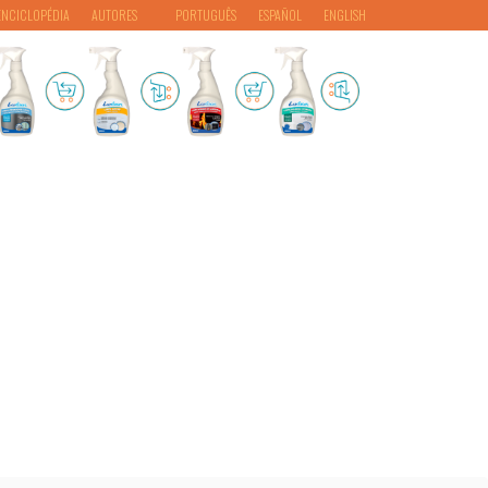
ENCICLOPÉDIA
AUTORES
PORTUGUÊS
ESPAÑOL
ENGLISH