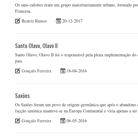
Os sans-culottes eram um grupo maioritariamente urbano, formado por a
Francesa.
Beatriz Ramos
20-12-2017
Santo Olavo, Olavo II
Santo Olavo, Olavo II foi o responsável pela plena implementação do 
país.
Gonçalo Ferreira
18-04-2016
Saxões
Os Saxões foram um povo de origem germânica que após o abandono do
facção saxónica manteve-se na Europa Continental e viria apenas a se
Gonçalo Ferreira
06-05-2016