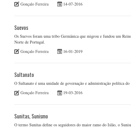
Gonçalo Ferreira
14-07-2016
Suevos
Os Suevos foram uma tribo Germânica que migrou e fundou um Reino 
Norte de Portugal.
Gonçalo Ferreira
16-01-2019
Sultanato
O Sultanato é uma unidade de governação e administração política d
Gonçalo Ferreira
19-03-2016
Sunitas, Sunismo
O termo Sunitas define os seguidores do maior ramo do Islão, o Suni