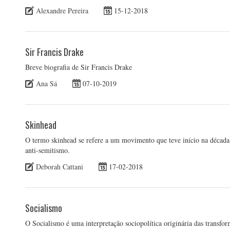
Alexandre Pereira
15-12-2018
Sir Francis Drake
Breve biografia de Sir Francis Drake
Ana Sá
07-10-2019
Skinhead
O termo skinhead se refere a um movimento que teve início na década
anti-semitismo.
Deborah Cattani
17-02-2018
Socialismo
O Socialismo é uma interpretação sociopolítica originária das transfo