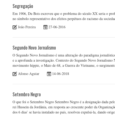
Segregação
Em 1906, Du Bois escreveu que o problema do século XX seria o probl
no símbolo representativo dos efeitos perpétuos do racismo da socied
João Pereira
27-06-2016
Segundo Novo Jornalismo
O Segundo Novo Jornalismo é uma alteração do paradigma jornalístico,
e a aprofunda a investigação. Contexto do Segundo Novo Jornalismo 
movimento hippie, o Maio de 68, a Guerra do Vietname, o surgiment
Afonso Aguiar
14-06-2018
Setembro Negro
O que foi o Setembro Negro Setembro Negro é a designação dada pelo
rei Hussein da Jordânia, em resposta ao crescente poder da Organizaç
dos 6 dias’ se havia instalado no país, resolveu expulsá-la, dando ori