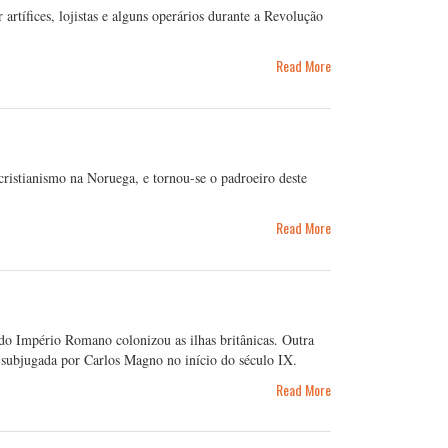
rtífices, lojistas e alguns operários durante a Revolução
Read More
cristianismo na Noruega, e tornou-se o padroeiro deste
Read More
 Império Romano colonizou as ilhas britânicas. Outra
r subjugada por Carlos Magno no início do século IX.
Read More