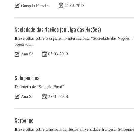
Gonçalo Ferreira
21-06-2017
Sociedade das Nações (ou Liga das Nações)
Breve olhar sobre o organismo internacional “Sociedade das Nações”; c
objetivos…
Ana Sá
05-03-2019
Solução Final
Definição de “Solução Final”
Ana Sá
28-01-2018
Sorbonne
Breve olhar sobre a história da ilustre universidade francesa, Sorbonne