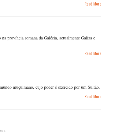
Read More
na província romana da Galécia, actualmente Galiza e
Read More
o mundo muçulmano, cujo poder é exercido por um Sultão.
Read More
smo.