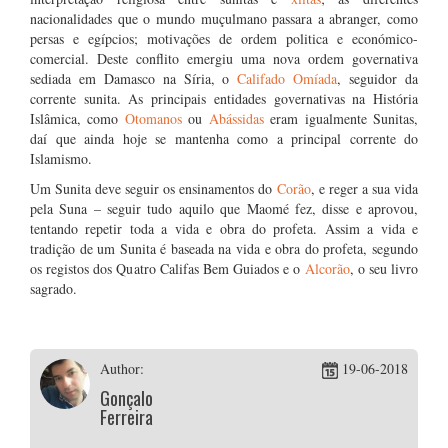
nacionalidades que o mundo muçulmano passara a abranger, como
persas e egípcios; motivações de ordem politica e económico-
comercial. Deste conflito emergiu uma nova ordem governativa
sediada em Damasco na Síria, o
Califado Omíada
, seguidor da
corrente sunita. As principais entidades governativas na História
Islâmica, como
Otomanos
ou
Abássidas
eram igualmente Sunitas,
daí que ainda hoje se mantenha como a principal corrente do
Islamismo.
Um Sunita deve seguir os ensinamentos do
Corão
, e reger a sua vida
pela Suna – seguir tudo aquilo que Maomé fez, disse e aprovou,
tentando repetir toda a vida e obra do profeta. Assim a vida e
tradição de um Sunita é baseada na vida e obra do profeta, segundo
os registos dos Quatro Califas Bem Guiados e o
Alcorão
, o seu livro
sagrado.
Author:
19-06-2018
Gonçalo
Ferreira