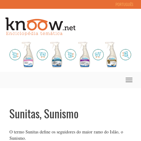
PORTUGUÊS
Toggle
naviga
Sunitas, Sunismo
O termo Sunitas define os seguidores do maior ramo do Islão, o
Sunismo.