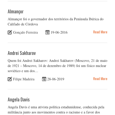
Almançor
Almançor foi o governador dos territórios da Península Ibérica do
Califado de Córdova
Read More
Gonçalo Ferreira
19-06-2016
Andrei Sakharov
Quem foi Andrei Sakharov: Andrei Sakharov (Moscovo, 21 de maio
de 1921 – Moscovo, 14 de dezembro de 1989) foi um físico nuclear
soviético e um dos…
Read More
Filipe Madeira
28-06-2019
Angela Davis
Angela Davis é uma ativista política estadunidense, conhecida pela
militância junto aos movimentos contra o racismo e a favor dos