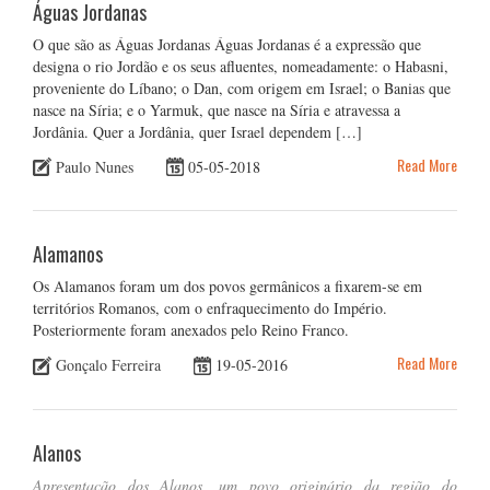
Águas Jordanas
O que são as Águas Jordanas Águas Jordanas é a expressão que
designa o rio Jordão e os seus afluentes, nomeadamente: o Habasni,
proveniente do Líbano; o Dan, com origem em Israel; o Banias que
nasce na Síria; e o Yarmuk, que nasce na Síria e atravessa a
Jordânia. Quer a Jordânia, quer Israel dependem […]
Read More
Paulo Nunes
05-05-2018
Alamanos
Os Alamanos foram um dos povos germânicos a fixarem-se em
territórios Romanos, com o enfraquecimento do Império.
Posteriormente foram anexados pelo Reino Franco.
Read More
Gonçalo Ferreira
19-05-2016
Alanos
Apresentação dos Alanos, um povo originário da região do