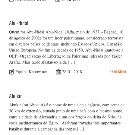
Abu-Nidal
Quem foi Abu-Nidal Abu-Nidal (Jaffa, maio de 1937 – Bagdad, 16
de agosto de 2002) foi um líder palestiniano, considerado terrorista
em diversos países ocidentais, incluindo Estados Unidos, Canadá e
União Europeia. No fim da década de 1950, Abu-Nidal juntou-se à
OLP (Organização de Libertação da Palestina) liderada por Yasser
Arafat. Mais tarde afastar-se-ia da […]
Read More
Equipa Knoow.net
28-01-2018
Abukir
Abukir (ou Abuquir) é o nome de uma aldeia egípcia, com cerca de
30 km de extensão, situada junto de uma baía com o mesmo nome,
entre a cidade de Alexandria e um dos braços do delta do Nilo, na
costa mediterrânica do Egito. Aí foram travadas três importantes
batalhas durante a campanha das tropas […]