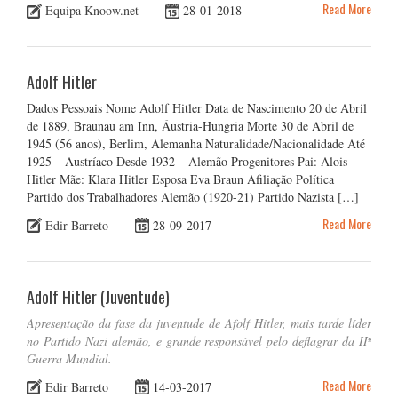
Read More
Equipa Knoow.net
28-01-2018
Adolf Hitler
Dados Pessoais Nome Adolf Hitler Data de Nascimento 20 de Abril
de 1889, Braunau am Inn, Áustria-Hungria Morte 30 de Abril de
1945 (56 anos), Berlim, Alemanha Naturalidade/Nacionalidade Até
1925 – Austríaco Desde 1932 – Alemão Progenitores Pai: Alois
Hitler Mãe: Klara Hitler Esposa Eva Braun Afiliação Política
Partido dos Trabalhadores Alemão (1920-21) Partido Nazista […]
Read More
Edir Barreto
28-09-2017
Adolf Hitler (Juventude)
Apresentação da fase da juventude de Afolf Hitler, mais tarde líder
no Partido Nazi alemão, e grande responsável pelo deflagrar da IIª
Guerra Mundial.
Read More
Edir Barreto
14-03-2017