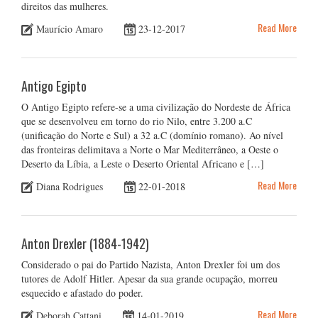
direitos das mulheres.
Read More
Maurício Amaro
23-12-2017
Antigo Egipto
O Antigo Egipto refere-se a uma civilização do Nordeste de África
que se desenvolveu em torno do rio Nilo, entre 3.200 a.C
(unificação do Norte e Sul) a 32 a.C (domínio romano). Ao nível
das fronteiras delimitava a Norte o Mar Mediterrâneo, a Oeste o
Deserto da Líbia, a Leste o Deserto Oriental Africano e […]
Read More
Diana Rodrigues
22-01-2018
Anton Drexler (1884-1942)
Considerado o pai do Partido Nazista, Anton Drexler foi um dos
tutores de Adolf Hitler. Apesar da sua grande ocupação, morreu
esquecido e afastado do poder.
Read More
Deborah Cattani
14-01-2019