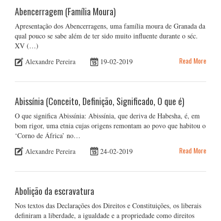
Abencerragem (Família Moura)
Apresentação dos Abencerragens, uma família moura de Granada da
qual pouco se sabe além de ter sido muito influente durante o séc.
XV (…)
Read More
Alexandre Pereira
19-02-2019
Abissínia (Conceito, Definição, Significado, O que é)
O que significa Abissínia: Abissínia, que deriva de Habesha, é, em
bom rigor, uma etnia cujas origens remontam ao povo que habitou o
‘Corno de África’ no…
Read More
Alexandre Pereira
24-02-2019
Abolição da escravatura
Nos textos das Declarações dos Direitos e Constituições, os liberais
definiram a liberdade, a igualdade e a propriedade como direitos