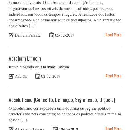
humanos universais. Dado brotarem da condição humana,
afiguravam-se-lhes suscetíveis de serem usufruídos por todos os
indivíduos, em todos os tempos e lugares. A realidade dos factos
encarregar-se-ia de desmentir aqueles pressupostos. A universalidade
dos direitos […]
Read More
Daniela Parente
05-12-2017
Abraham Lincoln
Breve biografia de Abraham Lincoln
Read More
Ana Sá
02-12-2019
Absolutismo (Conceito, Definição, Significado, O que é)
O absolutismo corresponde a uma doutrina ou regime político
caracterizado pela concentração de todos os poderes estatais numa só
pessoa (…)
Read More
Alexandre Pereira
19-02-2019