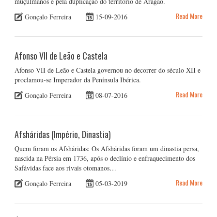
muçulmanos e pela duplicação do território de Aragão.
Read More
Gonçalo Ferreira
15-09-2016
Afonso VII de Leão e Castela
Afonso VII de Leão e Castela governou no decorrer do século XII e
proclamou-se Imperador da Península Ibérica.
Read More
Gonçalo Ferreira
08-07-2016
Afsháridas (Império, Dinastia)
Quem foram os Afsháridas: Os Afsháridas foram um dinastia persa,
nascida na Pérsia em 1736, após o declínio e enfraquecimento dos
Safávidas face aos rivais otomanos…
Read More
Gonçalo Ferreira
05-03-2019