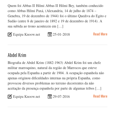
Quem foi Abbas II Hilmi Abbas II Hilmi Bey, também conhecido
como Abbas Hilmi Paxá, (Alexandria, 14 de julho de 1874 –
Genebra, 19 de dezembro de 1944) foi o último Quediva do Egito e
Sudão (entre 8 de janeiro de 1892 e 19 de dezembro de 1914). A
sua subida ao trono aconteceu em […]
Read More
Equipa Knoow.net
25-01-2018
Abdel Krim
Biografia de Abdel Krim (1882-1963) Abdel Krim foi um chefe
militar marroquino, natural da região de Marrocos que esteve
ocupada pela Espanha a partir de 1904. A ocupação espanhola não
apenas originou dificuldades internas na própria Espanha, como
provocou diversos problemas no terreno decorrentes da não
aceitação da presença espanhola por parte de algumas tribos […]
Read More
Equipa Knoow.net
29-07-2016