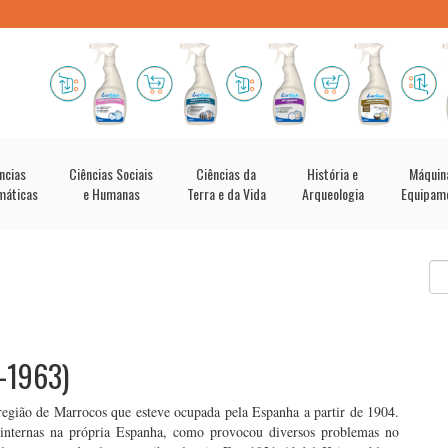
ncias
Ciências Sociais
Ciências da
História e
Máquin
máticas
e Humanas
Terra e da Vida
Arqueologia
Equipam
2-1963)
região de Marrocos que esteve ocupada pela Espanha a partir de 1904.
 internas na própria Espanha, como provocou diversos problemas no