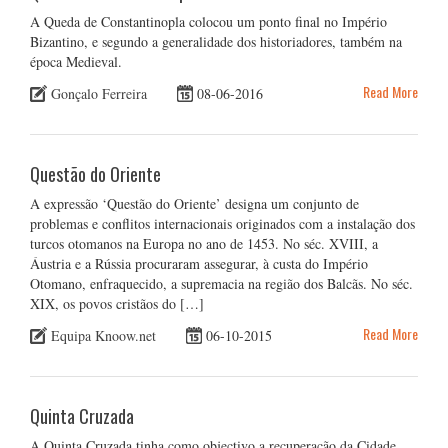
A Queda de Constantinopla colocou um ponto final no Império
Bizantino, e segundo a generalidade dos historiadores, também na
época Medieval.
Read More
Gonçalo Ferreira
08-06-2016
Questão do Oriente
A expressão ‘Questão do Oriente’ designa um conjunto de
problemas e conflitos internacionais originados com a instalação dos
turcos otomanos na Europa no ano de 1453. No séc. XVIII, a
Áustria e a Rússia procuraram assegurar, à custa do Império
Otomano, enfraquecido, a supremacia na região dos Balcãs. No séc.
XIX, os povos cristãos do […]
Read More
Equipa Knoow.net
06-10-2015
Quinta Cruzada
A Quinta Cruzada tinha como objectivo a recuperação da Cidade