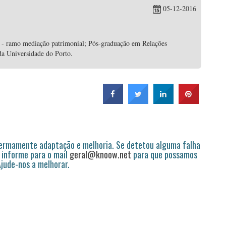
05-12-2016
 - ramo mediação patrimonial; Pós-graduação em Relações
da Universidade do Porto.
permamente adaptação e melhoria. Se detetou alguma falha
 informe para o mail
geral@knoow.net
para que possamos
 Ajude-nos a melhorar.