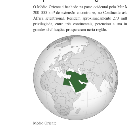
O Médio Oriente é banhado na parte ocidental pelo Mar Me
200 000 km² de extensão encontra-se, no Continente asiá
África setentrional. Residem aproximadamente 270 milh
privilegiada, entre três continentais, potenciou a su
grandes civilizações prosperaram nesta região.
Médio Oriente