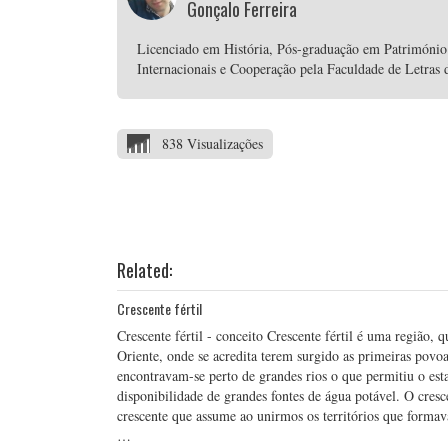
Gonçalo Ferreira
Licenciado em História, Pós-graduação em Património
Internacionais e Cooperação pela Faculdade de Letras 
838 Visualizações
Related:
Crescente fértil
Crescente fértil - conceito Crescente fértil é uma região, 
Oriente, onde se acredita terem surgido as primeiras povoa
encontravam-se perto de grandes rios o que permitiu o est
disponibilidade de grandes fontes de água potável. O cres
crescente que assume ao unirmos os territórios que formav
…