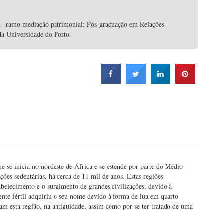
 - ramo mediação patrimonial; Pós-graduação em Relações
da Universidade do Porto.
que se inicia no nordeste de África e se estende por parte do Médio
ções sedentárias, há cerca de 11 mil de anos. Estas regiões
abelecimento e o surgimento de grandes civilizações, devido à
cente fértil adquiriu o seu nome devido à forma de lua em quarto
am esta região, na antiguidade, assim como por se ter tratado de uma