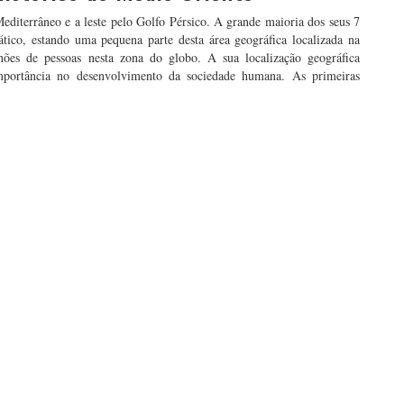
diterrâneo e a leste pelo Golfo Pérsico. A grande maioria dos seus 7
tico, estando uma pequena parte desta área geográfica localizada na
ões de pessoas nesta zona do globo. A sua localização geográfica
a importância no desenvolvimento da sociedade humana. As primeiras