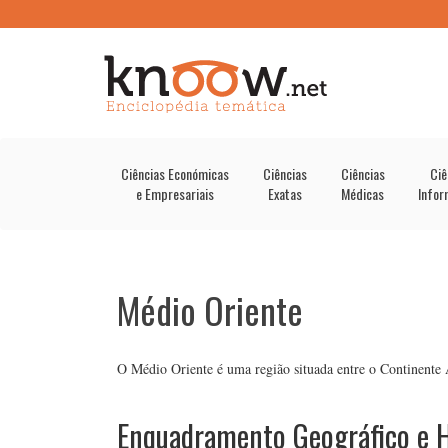
Ciências Económicas
Ciências
Ciências
Ciê
e Empresariais
Exatas
Médicas
Infor
Médio Oriente
O Médio Oriente é uma região situada entre o Continente 
Enquadramento Geográfico e H