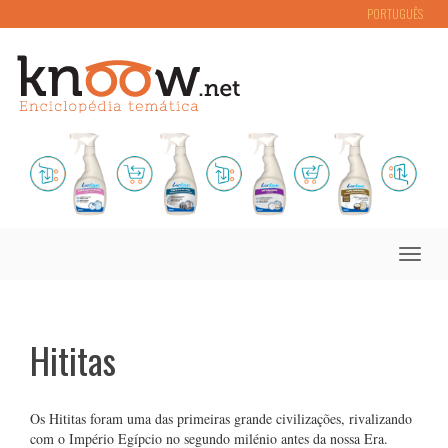
PORTUGUÊS
Toggle
naviga
Hititas
Os Hititas foram uma das primeiras grande civilizações, rivalizando
com o Império Egípcio no segundo milénio antes da nossa Era.