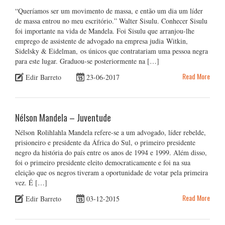
“Queríamos ser um movimento de massa, e então um dia um líder
de massa entrou no meu escritório.” Walter Sisulu. Conhecer Sisulu
foi importante na vida de Mandela. Foi Sisulu que arranjou-lhe
emprego de assistente de advogado na empresa judia Witkin,
Sidelsky & Eidelman, os únicos que contratariam uma pessoa negra
para este lugar. Graduou-se posteriormente na […]
Read More
Edir Barreto
23-06-2017
Nélson Mandela – Juventude
Nélson Rolihlahla Mandela refere-se a um advogado, líder rebelde,
prisioneiro e presidente da África do Sul, o primeiro presidente
negro da história do país entre os anos de 1994 e 1999. Além disso,
foi o primeiro presidente eleito democraticamente e foi na sua
eleição que os negros tiveram a oportunidade de votar pela primeira
vez. É […]
Read More
Edir Barreto
03-12-2015