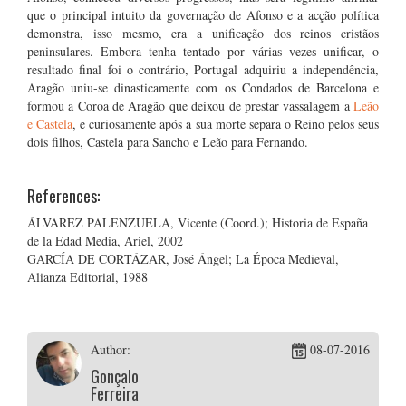
que o principal intuito da governação de Afonso e a acção política
demonstra, isso mesmo, era a unificação dos reinos cristãos
peninsulares. Embora tenha tentado por várias vezes unificar, o
resultado final foi o contrário, Portugal adquiriu a independência,
Aragão uniu-se dinasticamente com os Condados de Barcelona e
formou a Coroa de Aragão que deixou de prestar vassalagem a
Leão
e Castela
, e curiosamente após a sua morte separa o Reino pelos seus
dois filhos, Castela para Sancho e Leão para Fernando.
References:
ÁLVAREZ PALENZUELA, Vicente (Coord.); Historia de España
de la Edad Media, Ariel, 2002
GARCÍA DE CORTÁZAR, José Ángel; La Época Medieval,
Alianza Editorial, 1988
Author:
08-07-2016
Gonçalo
Ferreira