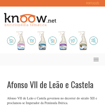
PORTUGUÊS
Toggle
naviga
Afonso VII de Leão e Castela
Afonso VII de Leão e Castela governou no decorrer do século XII e
proclamou-se Imperador da Península Ibérica.