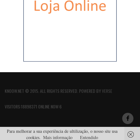
KNOOW.NET © 2015. ALL RIGHTS RESERVED. POWERED BY
VERSE
VISITORS:18898371 ONLINE NOW:6
Para melhorar a sua experiência de ultilização, o nosso site usa
cookies.
Mais informação
Entendido