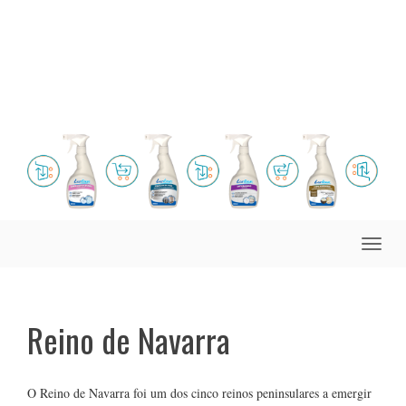
Toggle
naviga
Reino de Navarra
O Reino de Navarra foi um dos cinco reinos peninsulares a emergir