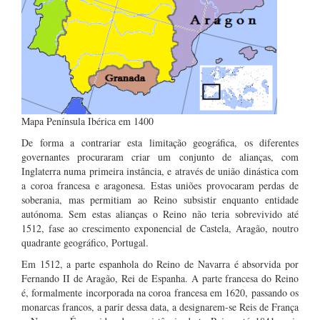
Mapa Península Ibérica em 1400
De forma a contrariar esta limitação geográfica, os diferentes
governantes procuraram criar um conjunto de alianças, com
Inglaterra numa primeira instância, e através de união dinástica com
a coroa francesa e aragonesa. Estas uniões provocaram perdas de
soberania, mas permitiam ao Reino subsistir enquanto entidade
autónoma. Sem estas alianças o Reino não teria sobrevivido até
1512, fase ao crescimento exponencial de Castela, Aragão, noutro
quadrante geográfico, Portugal.
Em 1512, a parte espanhola do Reino de Navarra é absorvida por
Fernando II de Aragão, Rei de Espanha. A parte francesa do Reino
é, formalmente incorporada na coroa francesa em 1620, passando os
monarcas francos, a parir dessa data, a designarem-se Reis de França