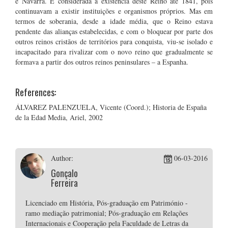
e Navarra. É considerada a existência deste Reino até 1841, pois
continuavam a existir instituições e organismos próprios. Mas em
termos de soberania, desde a idade média, que o Reino estava
pendente das alianças estabelecidas, e com o bloquear por parte dos
outros reinos cristãos de territórios para conquista, viu-se isolado e
incapacitado para rivalizar com o novo reino que gradualmente se
formava a partir dos outros reinos peninsulares – a Espanha.
References:
ÁLVAREZ PALENZUELA, Vicente (Coord.); Historia de España
de la Edad Media, Ariel, 2002
Author:
06-03-2016
Gonçalo
Ferreira
Licenciado em História, Pós-graduação em Património -
ramo mediação patrimonial; Pós-graduação em Relações
Internacionais e Cooperação pela Faculdade de Letras da