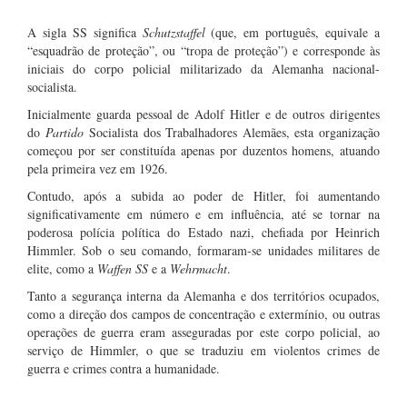
A sigla SS significa
Schutzstaffel
(que, em português, equivale a
“esquadrão de proteção”, ou “tropa de proteção”) e corresponde às
iniciais do corpo policial militarizado da Alemanha nacional-
socialista.
Inicialmente guarda pessoal de Adolf Hitler e de outros dirigentes
do
Partido
Socialista dos Trabalhadores Alemães, esta organização
começou por ser constituída apenas por duzentos homens, atuando
pela primeira vez em 1926.
Contudo, após a subida ao poder de Hitler, foi aumentando
significativamente em número e em influência, até se tornar na
poderosa polícia política do Estado nazi, chefiada por Heinrich
Himmler. Sob o seu comando, formaram-se unidades militares de
elite, como a
Waffen SS
e a
Wehrmacht
.
Tanto a segurança interna da Alemanha e dos territórios ocupados,
como a direção dos campos de concentração e extermínio, ou outras
operações de guerra eram asseguradas por este corpo policial, ao
serviço de Himmler, o que se traduziu em violentos crimes de
guerra e crimes contra a humanidade.