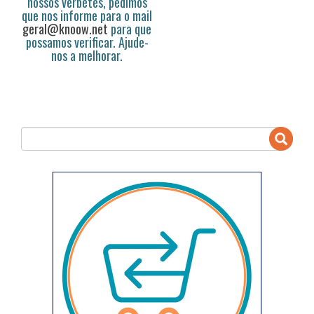
nossos verbetes, pedimos
que nos informe para o mail
geral@knoow.net
para que
possamos verificar. Ajude-
nos a melhorar.