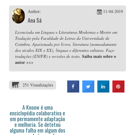
Author:
11-04-2019
Ana Sá
Licenciada em Línguas e Literaturas Modernas e Mestre em
Tradução pela Faculdade de Letras da Universidade de
Coimbra. Apaixonada por livros, literatura (nomeadamente
dos séculos XIX e XX), línguas e diferentes culturas. Faço
Saiba mais sobre o
traduções (EN/FR) e revisões de texto.
autor
>>>
251 Visualizações
A Knoow é uma
enciclopédia colaborativa e
em permamente adaptação
e melhoria. Se detetou
alguma falha em algum dos