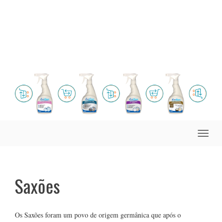
Toggle
naviga
Saxões
Os Saxões foram um povo de origem germânica que após o