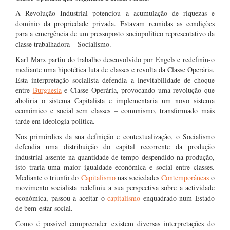
A Revolução Industrial potenciou a acumulação de riquezas e
domínio da propriedade privada. Estavam reunidas as condições
para a emergência de um pressuposto sociopolítico representativo da
classe trabalhadora – Socialismo.
Karl Marx partiu do trabalho desenvolvido por Engels e redefiniu-o
mediante uma hipotética luta de classes e revolta da Classe Operária.
Esta interpretação socialista defendia a inevitabilidade de choque
entre
Burguesia
e Classe Operária, provocando uma revolução que
aboliria o sistema Capitalista e implementaria um novo sistema
económico e social sem classes – comunismo, transformado mais
tarde em ideologia politica.
Nos primórdios da sua definição e contextualização, o Socialismo
defendia uma distribuição do capital recorrente da produção
industrial assente na quantidade de tempo despendido na produção,
isto traria uma maior igualdade económica e social entre classes.
Mediante o triunfo do
Capitalismo
nas sociedades
Contemporâneas
o
movimento socialista redefiniu a sua perspectiva sobre a actividade
económica, passou a aceitar o
capitalismo
enquadrado num Estado
de bem-estar social.
Como é possível compreender existem diversas interpretações do