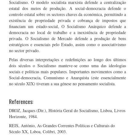
Socialismo. O modelo socialista marxista defende a centralização
estatal dos meios de produção. A social-democracia defende o
controlo estatal sobre os sectores chaves da económica, permitindo a
existência de propriedade privada e cobrança de impostos que
financiam um estado-social, O Socialismo Anárquico defende a
democracia no local de trabalho e a inexistência de propriedade
privada. O Socialismo de Mercado defende a produção de bens
estratégicos e essenciais pelo Estado, assim como o associativismo
no sector privado.
Pelas diversas interpretações e redefinições ao longo dos últimos
dois séculos o Socialismo manteve-se como uma das ideologias
sociais e politicas mais populares. Importantes movimentos como a
Social-democracia, Comunismo e Anarquista (este essencialmente
no século XIX) tiveram a sua génese no pensamento socialista.
References:
DROZ, Jacques (Dir.), História Geral do Socialismo, Lisboa, Livros
Horizonte, 1984.
REIS, António, As Grandes Correntes Políticas e Culturais do
Século XX, Lsboa, Colibri, 2003.