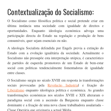
Contextualização do Socialismo:
O Socialismo como filosófica politica e social pretende criar em
última instância uma sociedade com igualdade de direitos e
oportunidades. Enquanto ideologia económica advoga uma
participação directa do Estado na regulação e produção de bens
consumíveis, quer sejam essenciais ou não.
A ideologia Socialista defendida por Engels previa a extinção do
Estado com a evolução igualitária da sociedade. Actualmente o
Socialismo não pressupõe esta interpretação utópica, é característico
de partidos de esquerda promotores de um Estado de bem-estar
social com politicas tendencialmente fomentadoras de igualdade
entre classes.
O Socialismo surgiu no século XVIII em resposta às transformações
sociais provocadas pela
Revolução Industria
l e fixação do
Liberalismo
enquanto ideológica politica e económica. As grandes
transformações económicas nos séculos XVIII e XIX alteraram o
paradigma social com a ascensão da Burguesia enquanto classe
dominante e a fixação de uma nova classe trabalhadora assalariada –
Classe Operária que originaria a actual Média.