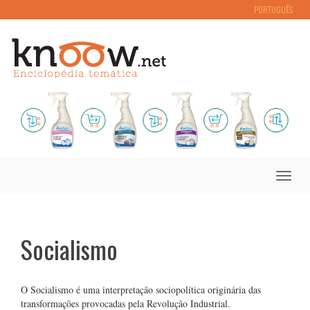
PORTUGUÊS
Toggle
naviga
Socialismo
O Socialismo é uma interpretação sociopolítica originária das
transformações provocadas pela Revolução Industrial.