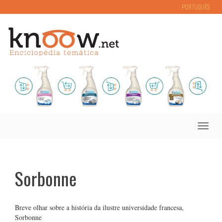
PORTUGUÊS
Toggle
naviga
Sorbonne
Breve olhar sobre a história da ilustre universidade francesa,
Sorbonne