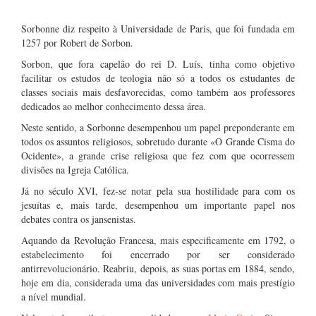
Sorbonne diz respeito à Universidade de Paris, que foi fundada em
1257 por Robert de Sorbon.
Sorbon, que fora capelão do rei D. Luís, tinha como objetivo
facilitar os estudos de teologia não só a todos os estudantes de
classes sociais mais desfavorecidas, como também aos professores
dedicados ao melhor conhecimento dessa área.
Neste sentido, a Sorbonne desempenhou um papel preponderante em
todos os assuntos religiosos, sobretudo durante «O Grande Cisma do
Ocidente», a grande crise religiosa que fez com que ocorressem
divisões na Igreja Católica.
Já no século XVI, fez-se notar pela sua hostilidade para com os
jesuítas e, mais tarde, desempenhou um importante papel nos
debates contra os jansenistas.
Aquando da Revolução Francesa, mais especificamente em 1792, o
estabelecimento foi encerrado por ser considerado
antirrevolucionário. Reabriu, depois, as suas portas em 1884, sendo,
hoje em dia, considerada uma das universidades com mais prestígio
a nível mundial.