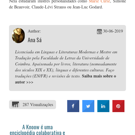
Nela estudaram ilustres personalidades como
Marie Curie
, Simone
de Beauvoir, Claude-Lévi Strauss ou Jean-Luc Godard.
Author:
30-06-2019
Ana Sá
Licenciada em Línguas e Literaturas Modernas e Mestre em
Tradução pela Faculdade de Letras da Universidade de
Coimbra. Apaixonada por livros, literatura (nomeadamente
dos séculos XIX e XX), línguas e diferentes culturas. Faço
Saiba mais sobre o
traduções (EN/FR) e revisões de texto.
autor
>>>
287 Visualizações
A Knoow é uma
enciclopédia colaborativa e