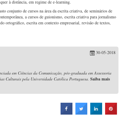
quer à distância, em regime de e-learning.
sto conjunto de cursos na área da escrita criativa, de seminários de
 contemporânea, a cursos de guionismo, escrita criativa para jornalismo
do ortográfico, escrita em contexto empresarial, revisão de textos,
30-05-2018
nciada em Ciências da Comunicação, pós-graduada em Assessoria
Saiba mais
s Culturais pela Universidade Católica Portuguesa.