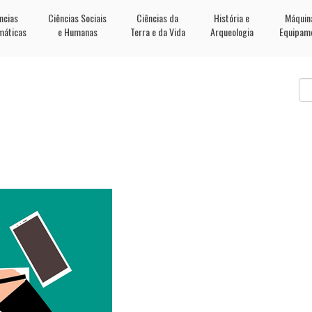
ncias
Ciências Sociais
Ciências da
História e
Máquin
máticas
e Humanas
Terra e da Vida
Arqueologia
Equipam