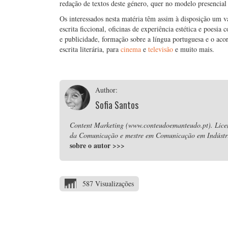
redação de textos deste género, quer no modelo presencial 
Os interessados nesta matéria têm assim à disposição um va
escrita ficcional, oficinas de experiência estética e poesia
e publicidade, formação sobre a língua portuguesa e o acor
escrita literária, para
cinema
e
televisão
e muito mais.
Author:
Sofia Santos
Content Marketing (www.conteudoemanteudo.pt). Lice
da Comunicação e mestre em Comunicação em Indústria
sobre o autor
>>>
587 Visualizações