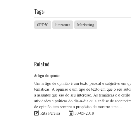
Tags:
0PT50
literatura
Marketing
Related:
Artigo de opinião
Um artigo de opinião é um texto pessoal e subjetivo em qu
temáticas. A opinião é um tipo de texto em que o seu auto
a assuntos que são do seu interesse. As temáticas e o estil
atividades e práticas do dia-a-dia ou a análise de aconteci
de opinião tem sempre o propósito de mostrar uma …
Rita Pereira
30-05-2018