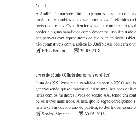
Audible
A Audible é uma subsidiária do grupo Amazon e o maior di
produtos disponibilizados encontram-se os já referidos au
revistas e jornais. Os utilizadores podem comprar artigos 
aceder a alguns benefícios como descontos, uso ilimitado d
compatíveis com reprodutores de áudio, telemóveis, tablets
não compatíveis com a aplicação AudibleAir obrigam o ut
Fábio Pereira
30-05-2018
Livros do século XX (lista dos xx mais vendidos)
Lista dos XX livros mais vendidos no século XX O século x
géneros sendo quase impossível criar uma lista com os livr
listas com os melhores livros do século XX, tendo em con
ou os livros mais lidos. A lista que se segue corresponde à 
lista teve em conta o ano de publicação dos livros, assim
Sandra Almeida
30-05-2018