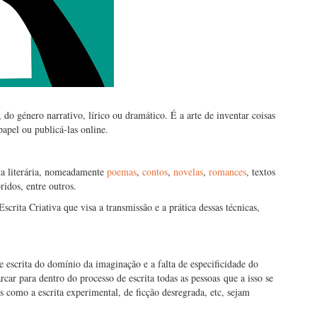
, do género narrativo, lírico ou dramático. É a arte de inventar coisas
papel ou publicá-las online.
ita literária, nomeadamente
poemas
,
contos
,
novelas
,
romances
, textos
ridos, entre outros.
crita Criativa que visa a transmissão e a prática dessas técnicas,
 de escrita do domínio da imaginação e a falta de especificidade do
car para dentro do processo de escrita todas as pessoas que a isso se
 como a escrita experimental, de ficção desregrada, etc, sejam