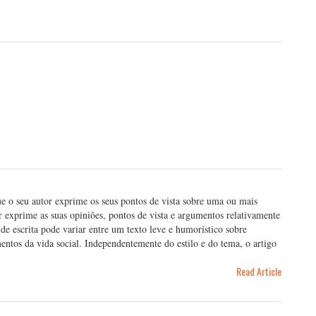
e o seu autor exprime os seus pontos de vista sobre uma ou mais
r exprime as suas opiniões, pontos de vista e argumentos relativamente
o de escrita pode variar entre um texto leve e humorístico sobre
mentos da vida social. Independentemente do estilo e do tema, o artigo
Read Article