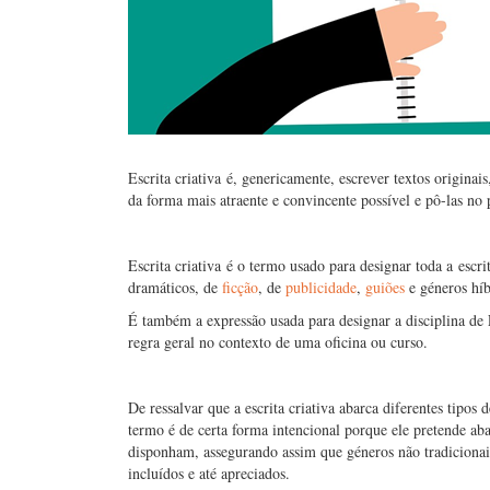
Escrita criativa é, genericamente, escrever textos originais
da forma mais atraente e convincente possível e pô-las no 
Escrita criativa é o termo usado para designar toda a escr
dramáticos, de
ficção
, de
publicidade
,
guiões
e géneros híb
É também a expressão usada para designar a disciplina de Es
regra geral no contexto de uma oficina ou curso.
De ressalvar que a escrita criativa abarca diferentes tipos
termo é de certa forma intencional porque ele pretende abar
disponham, assegurando assim que géneros não tradicionais
incluídos e até apreciados.