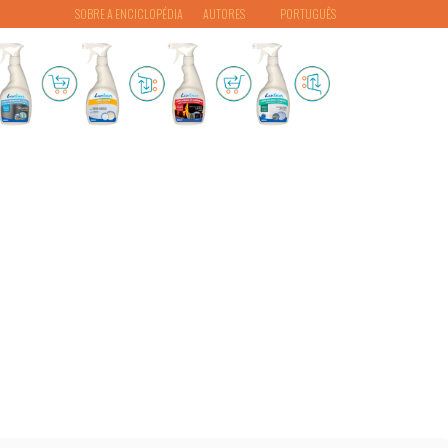
SOBRE A ENCICLOPÉDIA
AUTORES
PORTUGUÊS