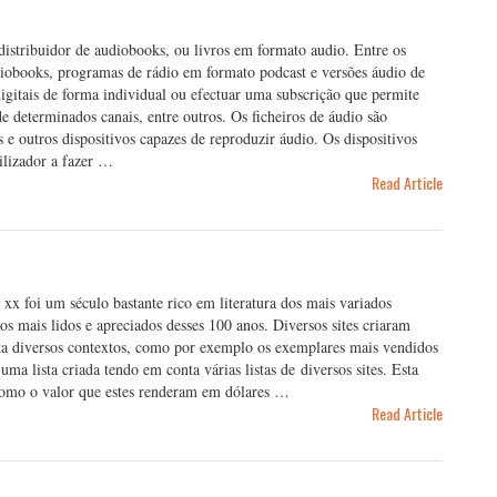
stribuidor de audiobooks, ou livros em formato audio. Entre os
diobooks, programas de rádio em formato podcast e versões áudio de
digitais de forma individual ou efectuar uma subscrição que permite
e determinados canais, entre outros. Os ficheiros de áudio são
 e outros dispositivos capazes de reproduzir áudio. Os dispositivos
ilizador a fazer …
Read Article
x foi um século bastante rico em literatura dos mais variados
os mais lidos e apreciados desses 100 anos. Diversos sites criaram
ta diversos contextos, como por exemplo os exemplares mais vendidos
uma lista criada tendo em conta várias listas de diversos sites. Esta
 como o valor que estes renderam em dólares …
Read Article