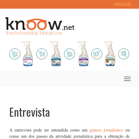
PORTUGUÊS
Toggle
naviga
Entrevista
A entrevista pode ser entendida como um
género jornalístico
ou
como um dos passos da atividade jornalística para a obtenção de