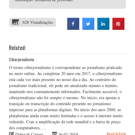
628 Visualizações
Related:
Ciberjornalismo
O termo ciberjornalismo é correspondente ao jornalismo praticado
no meio online. Ao completar 20 anos em 2017, o ciberjornalismo
está cada vez mais presente no nosso dia a dia. Ao contrário do
jornalismo tradicional, ele pode ser atualizado minuto a minuto,
mantendo-nos constantemente informados. Facilmente acessível, o
ciberjornalismo não foi sempre o mesmo. No início, era apenas a
transição ou transcrição do conteúdo presente no jornalismo
impresso para as plataformas digitais. No início dos anos 2000, as
plataformas ainda eram muito limitadas e o acesso à internet muito
reduzido. Com a amplificação da rede mundial e a baixa de preço
dos computadores, …
Read Article
Deborah Cattani
16-01-2018