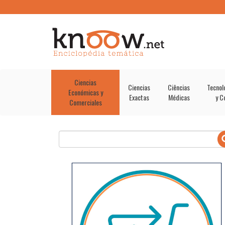
Ciencias
Ciencias
Ciências
Tecnol
Económicas y
Exactas
Médicas
y C
Comerciales