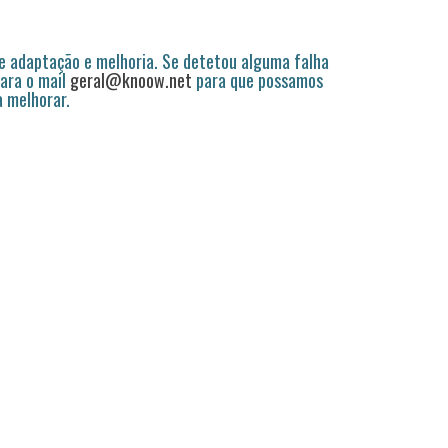
 adaptação e melhoria. Se detetou alguma falha
ara o mail
geral@knoow.net
para que possamos
a melhorar.