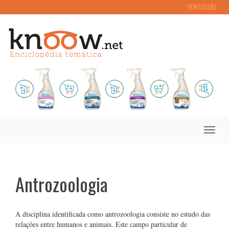
PORTUGUÊS
Toggle
naviga
Antrozoologia
A disciplina identificada como antrozoologia consiste no estudo das
relações entre humanos e animais. Este campo particular de