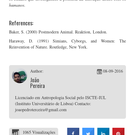
humanos
.
References:
Baker, S. (2000) Postmodern Animal. Reaktion, London.
Haraway, D. (1991) Simians, Cyborgs, and Women: The
Reinvention of Nature. Routledge, New York.
Author:
08-09-2016
João
Pereira
Licenciado em Antropologia Social pelo ISCTE-IUL
(Instituto Universitário de Lisboa) Contacto:
joaopedroterceira@gmail.com
1065 Visualizações