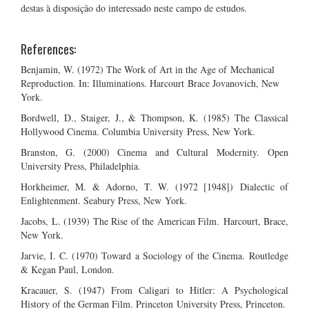
destas à disposição do interessado neste campo de estudos.
References:
Benjamin, W. (1972) The Work of Art in the Age of Mechanical
Reproduction. In: Illuminations. Harcourt Brace Jovanovich, New
York.
Bordwell, D., Staiger, J., & Thompson, K. (1985) The Classical
Hollywood Cinema. Columbia University Press, New York.
Branston, G. (2000) Cinema and Cultural Modernity. Open
University Press, Philadelphia.
Horkheimer, M. & Adorno, T. W. (1972 [1948]) Dialectic of
Enlightenment. Seabury Press, New York.
Jacobs, L. (1939) The Rise of the American Film. Harcourt, Brace,
New York.
Jarvie, I. C. (1970) Toward a Sociology of the Cinema. Routledge
& Kegan Paul, London.
Kracauer, S. (1947) From Caligari to Hitler: A Psychological
History of the German Film. Princeton University Press, Princeton.