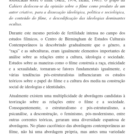
Cahiers deslocou-se da opinião sobre o filme como produto de um
autor criativo, para a dissecação ideológica, política e sociológica,
do conteúdo do filme, e descodificação das ideologias dominantes
ocultas
.
Durante este mesmo período de fertilidade intensa no campo dos
estudos fílmicos, o Centro de Birmingham de Estudos Culturais
Contemporâneos ia descobrindo gradualmente que o género, a
“raça” e as subculturas, eram igualmente elementos importantes de
análise sobre as relações entre a cultura, ideologia e sociedade.
Estudos sobre as maneiras como o filme construía a raça, etnicidade
e a sexualidade, tornaram-se fatores fundamentais igualmente, e
várias tendências pós-estruturalistas influenciaram os estudos
teóricos sobre o papel do filme e a cultura dos media na construção
social de ideologias e identidades.
Atualmente existem uma multiplicidade de abordagens candidatas à
teorização sobre as relações entre o filme e a sociedade.
Consequentemente, o estruturalismo e pós-estruturalismo, a
psicanálise, a desconstrução, o feminismo, pós-modernismo, entre
outras correntes teóricas, geraram uma diversidade espantosa de
abordagens. No plano cacofónico das abordagens contemporâneas ao
filme, não há uma abordagem própria, mas antes uma variedade