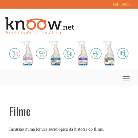
PORTUGUÊS
Toggle
naviga
Filme
Incursão numa leitura sociológica da história do filme.