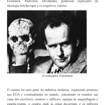
Eisenstein, Pudovkin, Dovzhenko, poderosas expressões da
ideologia bolchevique e os respetivos valores.
O realizador Eisenstein
O cinema foi uma parte da indústria moderna, organizada primeiro
nos EUA e eventualmente no mundo, consistindo os estúdios nas
casas dos escritores, cenários e edifícios, equipas de maquilhagem e
guarda-roupas, o cenário onde as cenas decorriam, e os edifícios