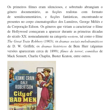
Os primeiros filmes eram silenciosos, e sobretudo abrangiam o
género documentário, as ficções realistas com formato
de semidocumentários, e ficções fantásticas, encontrando-se
presentes no corpo cinematográfico dos Lumières, George Méliès e
da Corporação Edison. Os géneros que viriam a caracterizar o filme
de Hollywood começaram a aparecer durante as primeiras décadas
do século XX: nomeadamente na categoria
western
, tal como o filme
The Great Train Robbery
(1903); os
dramas sociais melodramáticos
de D. W. Griffith; os
dramas históricos
de Bem Hurr (algumas
versões apareceram cerca de 1899);
filmes de terror
;
comédias
de
Mack Sennett, Charlie Chaplin, Buster Keaton, entre outros.