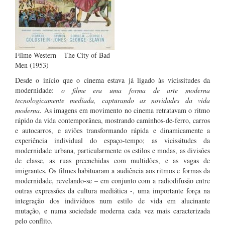
Filme Western – The City of Bad
Men (1953)
Desde o início que o cinema estava já ligado às vicissitudes da
modernidade:
o filme era uma forma de arte moderna
tecnologicamente mediada, capturando as novidades da vida
moderna
. As imagens em movimento no cinema retratavam o ritmo
rápido da vida contemporânea, mostrando caminhos-de-ferro, carros
e autocarros, e aviões transformando rápida e dinamicamente a
experiência individual do espaço-tempo; as vicissitudes da
modernidade urbana, particularmente os estilos e modas, as divisões
de classe, as ruas preenchidas com multidões, e as vagas de
imigrantes. Os filmes habituaram a audiência aos ritmos e formas da
modernidade, revelando-se – em conjunto com a radiodifusão entre
outras expressões da cultura mediática -, uma importante força na
integração dos indivíduos num estilo de vida em alucinante
mutação, e numa sociedade moderna cada vez mais caracterizada
pelo conflito.