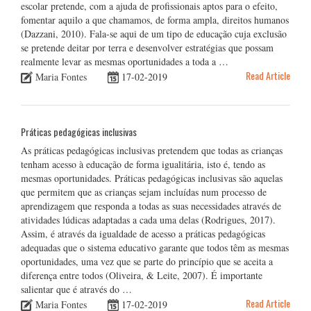
escolar pretende, com a ajuda de profissionais aptos para o efeito,
fomentar aquilo a que chamamos, de forma ampla, direitos humanos
(Dazzani, 2010). Fala-se aqui de um tipo de educação cuja exclusão
se pretende deitar por terra e desenvolver estratégias que possam
realmente levar as mesmas oportunidades a toda a …
Read Article
Maria Fontes
17-02-2019
Práticas pedagógicas inclusivas
As práticas pedagógicas inclusivas pretendem que todas as crianças
tenham acesso à educação de forma igualitária, isto é, tendo as
mesmas oportunidades. Práticas pedagógicas inclusivas são aquelas
que permitem que as crianças sejam incluídas num processo de
aprendizagem que responda a todas as suas necessidades através de
atividades lúdicas adaptadas a cada uma delas (Rodrigues, 2017).
Assim, é através da igualdade de acesso a práticas pedagógicas
adequadas que o sistema educativo garante que todos têm as mesmas
oportunidades, uma vez que se parte do princípio que se aceita a
diferença entre todos (Oliveira, & Leite, 2007). É importante
salientar que é através do …
Read Article
Maria Fontes
17-02-2019