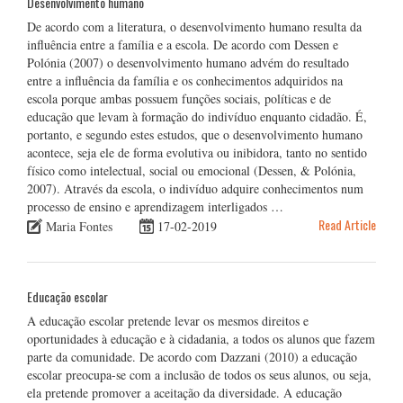
Desenvolvimento humano
De acordo com a literatura, o desenvolvimento humano resulta da
influência entre a família e a escola. De acordo com Dessen e
Polónia (2007) o desenvolvimento humano advém do resultado
entre a influência da família e os conhecimentos adquiridos na
escola porque ambas possuem funções sociais, políticas e de
educação que levam à formação do indivíduo enquanto cidadão. É,
portanto, e segundo estes estudos, que o desenvolvimento humano
acontece, seja ele de forma evolutiva ou inibidora, tanto no sentido
físico como intelectual, social ou emocional (Dessen, & Polónia,
2007). Através da escola, o indivíduo adquire conhecimentos num
processo de ensino e aprendizagem interligados …
Read Article
Maria Fontes
17-02-2019
Educação escolar
A educação escolar pretende levar os mesmos direitos e
oportunidades à educação e à cidadania, a todos os alunos que fazem
parte da comunidade. De acordo com Dazzani (2010) a educação
escolar preocupa-se com a inclusão de todos os seus alunos, ou seja,
ela pretende promover a aceitação da diversidade. A educação