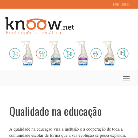
PORTUGUÊS
Toggle
naviga
Qualidade na educação
A qualidade na educação visa a inclusão e a cooperação de toda a
comunidade escolar de forma que a sua evolução se possa expandir.