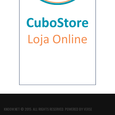
KNOOW.NET © 2015. ALL RIGHTS RESERVED. POWERED BY
VERSE