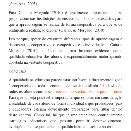
(Sant’Ana, 2005).
Para Gaita e Morgado (2010) é igualmente importante que se
proporcione nas instituições de ensino, os métodos necessários para
que a aprendizagem se realize de forma cooperativa para que se dê
realmente a realização escolar (Gaitas, & Morgado, 2010).
Isto porque, apesar de existirem diferentes tipos de aprendizagem e
de ensino, o cooperativo, o competitivo e o individualista, Gaita e
Morgado (2010) concluem de forma bastante evidente que a
qualidade educativa dos alunos é exponencialmente maior quando
apostada na vertente cooperativa.
Conclusão
A qualidade na educação parece estar intrínseca e diretamente ligada
à cooperação de toda a comunidade escolar e aliada à inclusão de
todos os alunos com e sem
necessidades educativas especiais (nee)
.
Para que tal seja possível é importante que se tome em consideração
a realidade de cada aluno de forma individual e que professores, pais
e educadores estejam devidamente preparados para atuar dentro
deste cenário. Como tal, há que ir implementando continuamente
estratégias educativas que possam permitir desenvolvimento,
evolução e, consequentemente, qualidade na educação e no ensino.