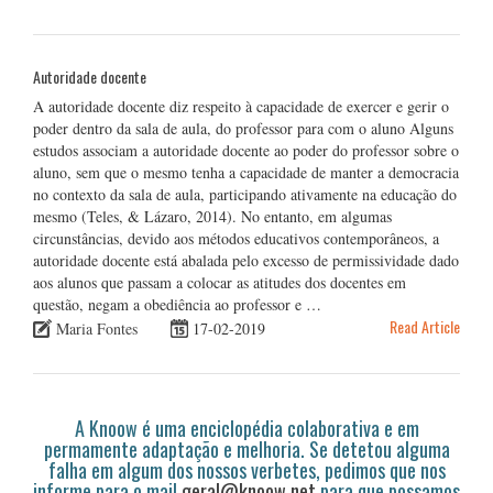
Autoridade docente
A autoridade docente diz respeito à capacidade de exercer e gerir o
poder dentro da sala de aula, do professor para com o aluno Alguns
estudos associam a autoridade docente ao poder do professor sobre o
aluno, sem que o mesmo tenha a capacidade de manter a democracia
no contexto da sala de aula, participando ativamente na educação do
mesmo (Teles, & Lázaro, 2014). No entanto, em algumas
circunstâncias, devido aos métodos educativos contemporâneos, a
autoridade docente está abalada pelo excesso de permissividade dado
aos alunos que passam a colocar as atitudes dos docentes em
questão, negam a obediência ao professor e …
Read Article
Maria Fontes
17-02-2019
A Knoow é uma enciclopédia colaborativa e em
permamente adaptação e melhoria. Se detetou alguma
falha em algum dos nossos verbetes, pedimos que nos
informe para o mail
geral@knoow.net
para que possamos