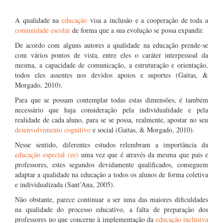
A qualidade na
educação
visa a inclusão e a cooperação de toda a
comunidade escolar
de forma que a sua evolução se possa expandir.
De acordo com alguns autores a qualidade na educação prende-se
com vários pontos de vista, entre eles o caráter interpessoal da
mesma, a capacidade de comunicação, a estruturação e orientação,
todos eles assentes nos devidos apoios e suportes (Gaitas, &
Morgado, 2010).
Para que se possam contemplar todas estas dimensões, é também
necessário que haja consideração pela individualidade e pela
realidade de cada aluno, para se se possa, realmente, apostar no seu
desenvolvimento cognitivo
e social (Gaitas, & Morgado, 2010).
Nesse sentido, diferentes estudos relembram a importância da
educação especial (ee)
uma vez que é através da mesma que pais e
professores, estes segundos devidamente qualificados, conseguem
adaptar a qualidade na educação a todos os alunos de forma coletiva
e individualizada (Sant’Ana, 2005).
Não obstante, parece continuar a ser uma das maiores dificuldades
na qualidade do processo educativo, a falta de preparação dos
professores no que concerne à implementação da
educação inclusiva