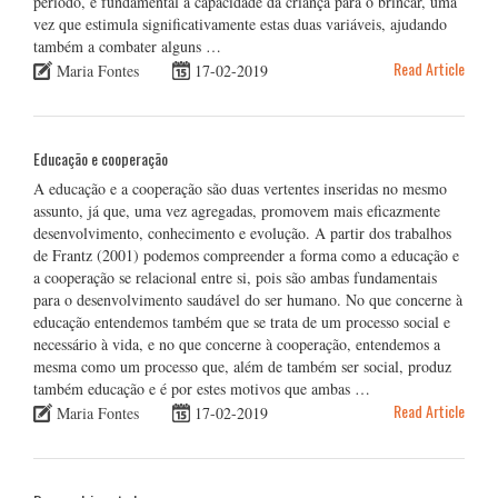
período, é fundamental a capacidade da criança para o brincar, uma
vez que estimula significativamente estas duas variáveis, ajudando
também a combater alguns …
Read Article
Maria Fontes
17-02-2019
Educação e cooperação
A educação e a cooperação são duas vertentes inseridas no mesmo
assunto, já que, uma vez agregadas, promovem mais eficazmente
desenvolvimento, conhecimento e evolução. A partir dos trabalhos
de Frantz (2001) podemos compreender a forma como a educação e
a cooperação se relacional entre si, pois são ambas fundamentais
para o desenvolvimento saudável do ser humano. No que concerne à
educação entendemos também que se trata de um processo social e
necessário à vida, e no que concerne à cooperação, entendemos a
mesma como um processo que, além de também ser social, produz
também educação e é por estes motivos que ambas …
Read Article
Maria Fontes
17-02-2019