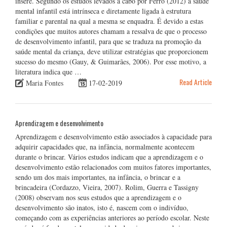
insere. Segundo os estudos levados a cabo por Ferro (2012) a saúde
mental infantil está intrínseca e diretamente ligada à estrutura
familiar e parental na qual a mesma se enquadra. É devido a estas
condições que muitos autores chamam a ressalva de que o processo
de desenvolvimento infantil, para que se traduza na promoção da
saúde mental da criança, deve utilizar estratégias que proporcionem
sucesso do mesmo (Gauy, & Guimarães, 2006). Por esse motivo, a
literatura indica que …
Read Article
Maria Fontes
17-02-2019
Aprendizagem e desenvolvimento
Aprendizagem e desenvolvimento estão associados à capacidade para
adquirir capacidades que, na infância, normalmente acontecem
durante o brincar. Vários estudos indicam que a aprendizagem e o
desenvolvimento estão relacionados com muitos fatores importantes,
sendo um dos mais importantes, na infância, o brincar e a
brincadeira (Cordazzo, Vieira, 2007). Rolim, Guerra e Tassigny
(2008) observam nos seus estudos que a aprendizagem e o
desenvolvimento são inatos, isto é, nascem com o indivíduo,
começando com as experiências anteriores ao período escolar. Neste