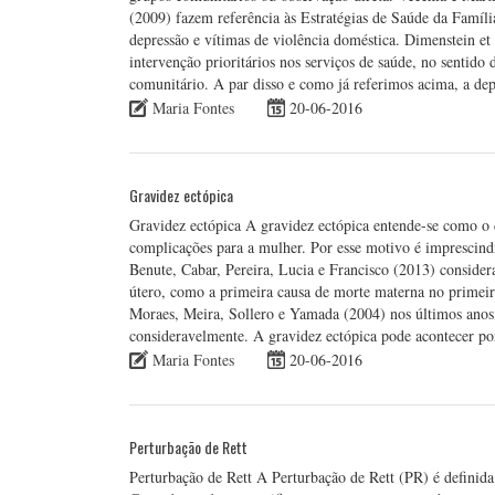
(2009) fazem referência às Estratégias de Saúde da Famíl
depressão e vítimas de violência doméstica. Dimenstein e
intervenção prioritários nos serviços de saúde, no sentid
comunitário. A par disso e como já referimos acima, a de
Maria Fontes
20-06-2016
Gravidez ectópica
Gravidez ectópica A gravidez ectópica entende-se como o 
complicações para a mulher. Por esse motivo é imprescind
Benute, Cabar, Pereira, Lucia e Francisco (2013) consider
útero, como a primeira causa de morte materna no primeir
Moraes, Meira, Sollero e Yamada (2004) nos últimos anos,
consideravelmente. A gravidez ectópica pode acontecer por
Maria Fontes
20-06-2016
Perturbação de Rett
Perturbação de Rett A Perturbação de Rett (PR) é definida