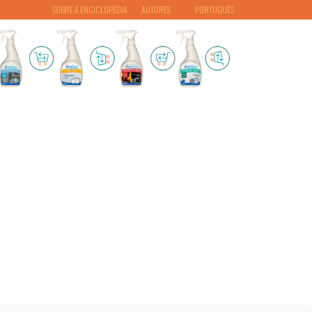
SOBRE A ENCICLOPÉDIA
AUTORES
PORTUGUÊS