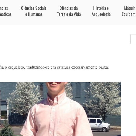
ncias
Ciências Sociais
Ciências da
História e
Máquin
máticas
e Humanas
Terra e da Vida
Arqueologia
Equipam
a o esqueleto, traduzindo-se em estatura excessivamente baixa.