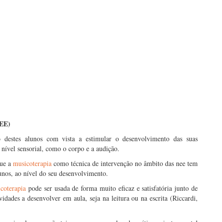
NEE)
 destes alunos com vista a estimular o desenvolvimento das suas
o nível sensorial, como o corpo e a audição.
que a
musicoterapia
como técnica de intervenção no âmbito das nee tem
lunos, ao nível do seu desenvolvimento.
coterapia
pode ser usada de forma muito eficaz e satisfatória junto de
idades a desenvolver em aula, seja na leitura ou na escrita (Riccardi,