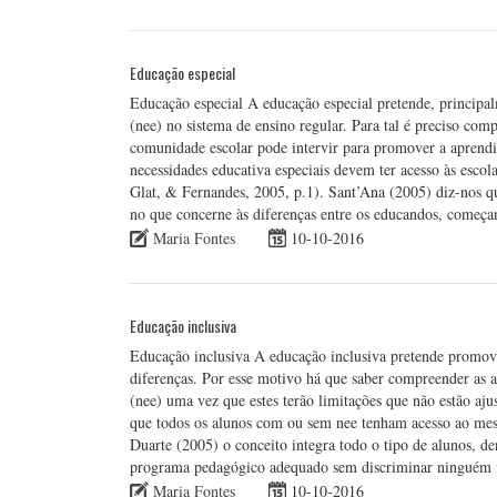
Educação especial
Educação especial A educação especial pretende, principal
(nee) no sistema de ensino regular. Para tal é preciso co
comunidade escolar pode intervir para promover a aprendi
necessidades educativa especiais devem ter acesso às esco
Glat, & Fernandes, 2005, p.1). Sant’Ana (2005) diz-nos qu
no que concerne às diferenças entre os educandos, começ
Maria Fontes
10-10-2016
Educação inclusiva
Educação inclusiva A educação inclusiva pretende promov
diferenças. Por esse motivo há que saber compreender as a
(nee) uma vez que estes terão limitações que não estão aj
que todos os alunos com ou sem nee tenham acesso ao mes
Duarte (2005) o conceito integra todo o tipo de alunos, 
programa pedagógico adequado sem discriminar ninguém
Maria Fontes
10-10-2016