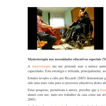
Musicoterapia nas necessidades educativas especiais (
A
musicoterapia
nas nee pretende usar a música junto
capacidades. Esta estratégia é utilizada, principalmente, a
Estudos levados a cabo por Riccardi (2005) demonstram 
sido uma mais valia para os processos educativos destes a
Estas pesquisas, permitiram à autora, perceber que a
musi
alunos com nee, tanto nos trabalhos de casa como nas ativ
2005).