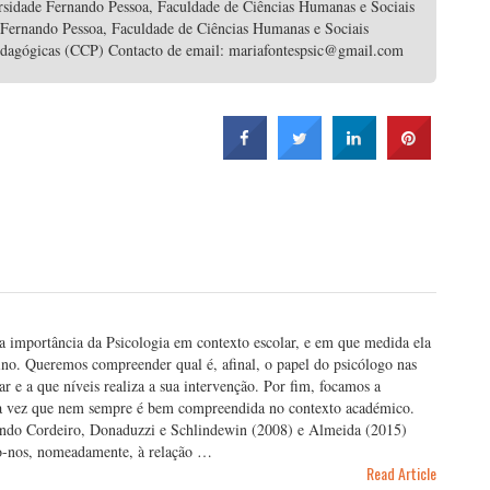
rsidade Fernando Pessoa, Faculdade de Ciências Humanas e Sociais
 Fernando Pessoa, Faculdade de Ciências Humanas e Sociais
edagógicas (CCP) Contacto de email: mariafontespsic@gmail.com
a importância da Psicologia em contexto escolar, e em que medida ela
sino. Queremos compreender qual é, afinal, o papel do psicólogo nas
r e a que níveis realiza a sua intervenção. Por fim, focamos a
uma vez que nem sempre é bem compreendida no contexto académico.
gundo Cordeiro, Donaduzzi e Schlindewin (2008) e Almeida (2015)
mo-nos, nomeadamente, à relação …
Read Article