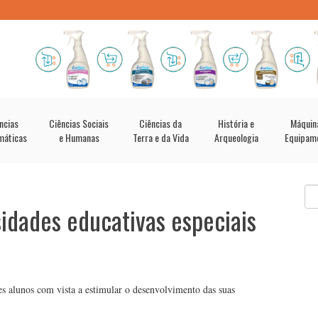
ncias
Ciências Sociais
Ciências da
História e
Máquin
máticas
e Humanas
Terra e da Vida
Arqueologia
Equipam
idades educativas especiais
es alunos com vista a estimular o desenvolvimento das suas