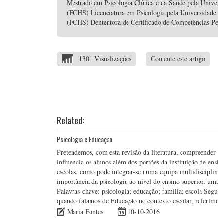
Mestrado em Psicologia Clínica e da Saúde pela Unive
(FCHS) Licenciatura em Psicologia pela Universidade
(FCHS) Dententora de Certificado de Competências P
1301 Visualizações
Comente este artigo
Related:
Psicologia e Educação
Pretendemos, com esta revisão da literatura, compreender 
influencia os alunos além dos portões da instituição de en
escolas, como pode integrar-se numa equipa multidisciplina
importância da psicologia ao nível do ensino superior, 
Palavras-chave: psicologia; educação; família; escola Se
quando falamos de Educação no contexto escolar, referi
Maria Fontes
10-10-2016