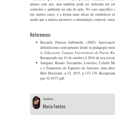
alunos com nee, mas também pode ser utilizada em con
controlar o ambiente na sala de aula. No caso específic
em muitos casos, é a forma mais eficaz de estabelecer u
sendo que a música promove a estimulação corporal, emocio
References:
Riccardi, Patricia Sabbatella. (2005). Interven
delimitciones conceptuales desde la pedagogia musi
la Educación. Campus Universitario de Puerto Rea
Recuperado em 10 de outubro d 2016 de uca.es/xm
Sampaio, Renato Toccantins, Loureiro, Cybelle Ma
e o Transtorno do Espectro do Autismo: uma abord
Belo Horizonte, n.32, 2015, p.137-170. Recupera
pm-32-0137.pdf.
Author:
Maria Fontes