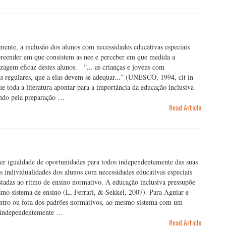
mente, a inclusão dos alunos com necessidades educativas especiais
mpreender em que consistem as nee e perceber em que medida a
zagem eficaz destes alunos. “... as crianças e jovens com
las regulares, que a elas devem se adequar...” (UNESCO, 1994, cit in
e toda a literatura apontar para a importância da educação inclusiva
ando pela preparação …
Read Article
er igualdade de oportunidades para todos independentemente das suas
s individualidades dos alunos com necessidades educativas especiais
ustadas ao ritmo de ensino normativo. A educação inclusiva pressupõe
mo sistema de ensino (L, Ferrari, & Sekkel, 2007). Para Aguiar e
dentro ou fora dos padrões normativos, ao mesmo sistema com um
 independentemente …
Read Article