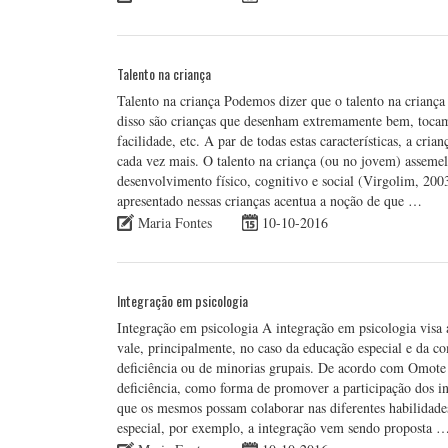
Talento na criança
Talento na criança Podemos dizer que o talento na criança
disso são crianças que desenham extremamente bem, toca
facilidade, etc. A par de todas estas características, a cr
cada vez mais. O talento na criança (ou no jovem) assemel
desenvolvimento físico, cognitivo e social (Virgolim, 2003
apresentado nessas crianças acentua a noção de que …
Maria Fontes
10-10-2016
Integração em psicologia
Integração em psicologia A integração em psicologia visa 
vale, principalmente, no caso da educação especial e da c
deficiência ou de minorias grupais. De acordo com Omote 
deficiência, como forma de promover a participação dos i
que os mesmos possam colaborar nas diferentes habilidade
especial, por exemplo, a integração vem sendo proposta 