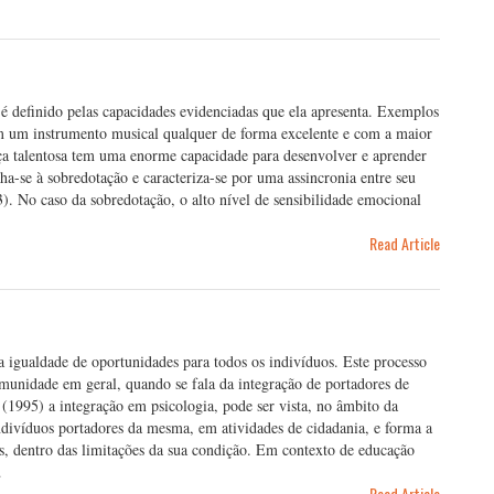
 é definido pelas capacidades evidenciadas que ela apresenta. Exemplos
m um instrumento musical qualquer de forma excelente e com a maior
iança talentosa tem uma enorme capacidade para desenvolver e aprender
ha-se à sobredotação e caracteriza-se por uma assincronia entre seu
). No caso da sobredotação, o alto nível de sensibilidade emocional
Read Article
a igualdade de oportunidades para todos os indivíduos. Este processo
omunidade em geral, quando se fala da integração de portadores de
(1995) a integração em psicologia, pode ser vista, no âmbito da
ndivíduos portadores da mesma, em atividades de cidadania, e forma a
s, dentro das limitações da sua condição. Em contexto de educação
…
Read Article