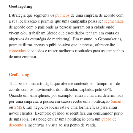
Geotargeting
Estratégia que segmenta os
públicos
de uma empresa de acordo com
a sua localização e permite que uma campanha possa ser
segmentada
de acordo com o país onde as pessoas moram ou a cidade onde
vivem e/ou trabalham (desde que esses dados tenham em conta os
objetivos da estratégia de marketing). Em resumo, o Geomarketing
permite filtrar apenas o público-alvo que interessa, oferecer-lhe
conteúdos
adequados e trazer melhores resultados para as campanhas
de uma empresa.
Geofencing
Trata-se de uma estratégia que oferece conteúdo em tempo real de
acordo com os movimentos do utilizador, captados pelo GPS.
Quando um smartphone, por exemplo, entra numa área determinada
por uma empresa, a pessoa em causa recebe uma notificação (
email
ou
SMS
). Em negócios locais esta é uma forma eficaz para atrair
novos clientes. Exemplo: quando se identifica um consumidor perto
de uma loja, esta pode enviar uma notificação com um
cupão de
desconto
a incentivar a visita ao seu ponto de venda.