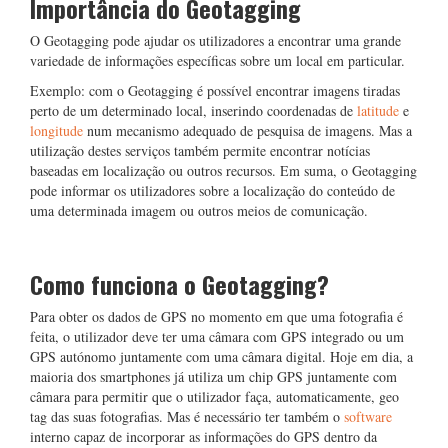
Importância do Geotagging
O Geotagging pode ajudar os utilizadores a encontrar uma grande
variedade de informações específicas sobre um local em particular.
Exemplo: com o Geotagging é possível encontrar imagens tiradas
perto de um determinado local, inserindo coordenadas de
latitude
e
longitude
num mecanismo adequado de pesquisa de imagens. Mas a
utilização destes serviços também permite encontrar notícias
baseadas em localização ou outros recursos. Em suma, o Geotagging
pode informar os utilizadores sobre a localização do conteúdo de
uma determinada imagem ou outros meios de comunicação.
Como funciona o Geotagging?
Para obter os dados de GPS no momento em que uma fotografia é
feita, o utilizador deve ter uma câmara com GPS integrado ou um
GPS autónomo juntamente com uma câmara digital. Hoje em dia, a
maioria dos smartphones já utiliza um chip GPS juntamente com
câmara para permitir que o utilizador faça, automaticamente, geo
tag das suas fotografias. Mas é necessário ter também o
software
interno capaz de incorporar as informações do GPS dentro da