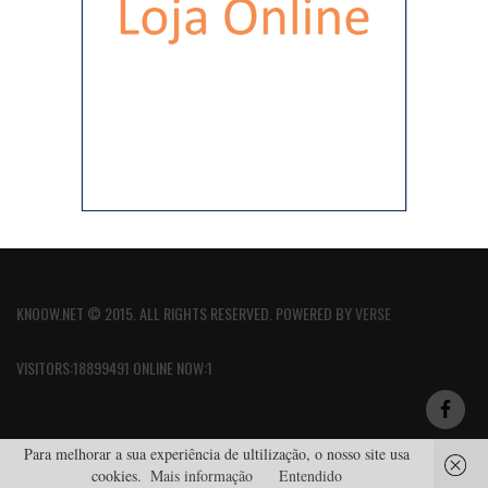
KNOOW.NET © 2015. ALL RIGHTS RESERVED. POWERED BY
VERSE
VISITORS:18899491 ONLINE NOW:1
Para melhorar a sua experiência de ultilização, o nosso site usa
cookies.
Mais informação
Entendido