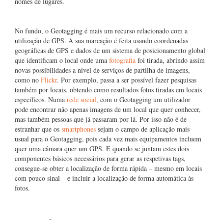
nomes de lugares.
No fundo, o Geotagging é mais um recurso relacionado com a
utilização de GPS. A sua marcação é feita usando coordenadas
geográficas de GPS e dados de um sistema de posicionamento global
que identificam o local onde uma
fotografia
foi tirada, abrindo assim
novas possibilidades a nível de serviços de partilha de imagens,
como no
Flickr
. Por exemplo, passa a ser possível fazer pesquisas
também por locais, obtendo como resultados fotos tiradas em locais
específicos. Numa
rede social
, com o Geotagging um utilizador
pode encontrar não apenas imagens de um local que quer conhecer,
mas também pessoas que já passaram por lá. Por isso não é de
estranhar que os
smartphones
sejam o campo de aplicação mais
usual para o Geotagging, pois cada vez mais equipamentos incluem
quer uma câmara quer um GPS. E quando se juntam estes dois
componentes básicos necessários para gerar as respetivas tags,
consegue-se obter a localização de forma rápida – mesmo em locais
com pouco sinal – e incluir a localização de forma automática às
fotos.