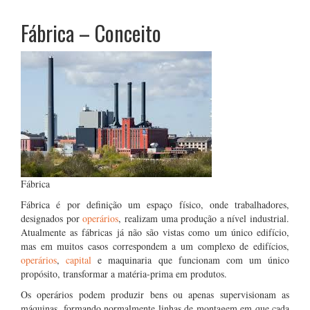
Fábrica – Conceito
Fábrica
Fábrica é por definição um espaço físico, onde trabalhadores,
designados por
operários
, realizam uma produção a nível industrial.
Atualmente as fábricas já não são vistas como um único edifício,
mas em muitos casos correspondem a um complexo de edifícios,
operários
,
capital
e maquinaria que funcionam com um único
propósito, transformar a matéria-prima em produtos.
Os operários podem produzir bens ou apenas supervisionam as
máquinas, formando normalmente linhas de montagem em que cada