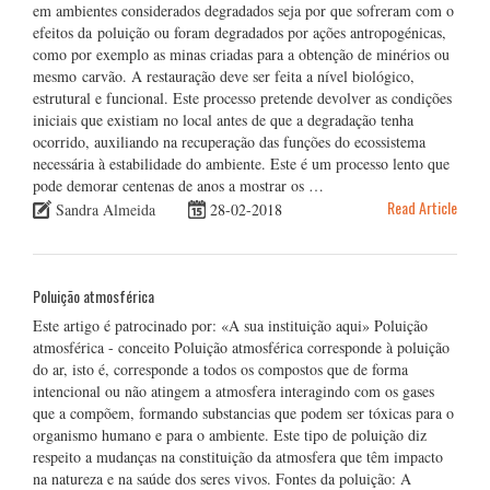
em ambientes considerados degradados seja por que sofreram com o
efeitos da poluição ou foram degradados por ações antropogénicas,
como por exemplo as minas criadas para a obtenção de minérios ou
mesmo carvão. A restauração deve ser feita a nível biológico,
estrutural e funcional. Este processo pretende devolver as condições
iniciais que existiam no local antes de que a degradação tenha
ocorrido, auxiliando na recuperação das funções do ecossistema
necessária à estabilidade do ambiente. Este é um processo lento que
pode demorar centenas de anos a mostrar os …
Read Article
Sandra Almeida
28-02-2018
Poluição atmosférica
Este artigo é patrocinado por: «A sua instituição aqui» Poluição
atmosférica - conceito Poluição atmosférica corresponde à poluição
do ar, isto é, corresponde a todos os compostos que de forma
intencional ou não atingem a atmosfera interagindo com os gases
que a compõem, formando substancias que podem ser tóxicas para o
organismo humano e para o ambiente. Este tipo de poluição diz
respeito a mudanças na constituição da atmosfera que têm impacto
na natureza e na saúde dos seres vivos. Fontes da poluição: A