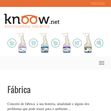
PORTUGUÊS
Toggle
naviga
Fábrica
Conceito de fábrica, a sua história, atualidade e alguns dos
problemas que pode trazer para o ambiente…