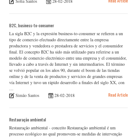
Read Article
Sofia Santos
28-02-2018
B2C, business-to-consumer
La sigla B2C y la expresión business-to-consumer se refieren a un
tipo de comercio efectuado directamente entre la empresa
productora y vendedora o prestadora de servicios y el consumidor
final. El concepto B2C ha sido más utilizado para referirse a un
modelo de comercio electrónico entre una empresa y el consumidor,
llevado a cabo a través de Internet y sin intermediarios. El término
se volvió popular en los años 90, durante el boom de las tiendas
online y de la venta de productos y servicios de grandes empresas
vía Internet y tuvo un rápido desarrollo a finales del siglo XX, con
…
Read Article
Simão Santos
28-02-2018
Restauração ambiental
Restauração ambiental - conceito Restauração ambiental é um
processo ecológico no qual promovem-se medidas de intervenção