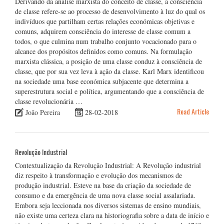
Derivando da análise marxista do conceito de classe, a consciência
de classe refere-se ao processo de desenvolvimento à luz do qual os
indivíduos que partilham certas relações económicas objetivas e
comuns, adquirem consciência do interesse de classe comum a
todos, o que culmina num trabalho conjunto vocacionado para o
alcance dos propósitos definidos como comuns. Na formulação
marxista clássica, a posição de uma classe conduz à consciência de
classe, que por sua vez leva à ação da classe. Karl Marx identificou
na sociedade uma base económica subjacente que determina a
superestrutura social e política, argumentando que a consciência de
classe revolucionária …
Read Article
João Pereira
28-02-2018
Revolução Industrial
Contextualização da Revolução Industrial: A Revolução industrial
diz respeito à transformação e evolução dos mecanismos de
produção industrial. Esteve na base da criação da sociedade de
consumo e da emergência de uma nova classe social assalariada.
Embora seja leccionada nos diversos sistemas de ensino mundiais,
não existe uma certeza clara na historiografia sobre a data de início e