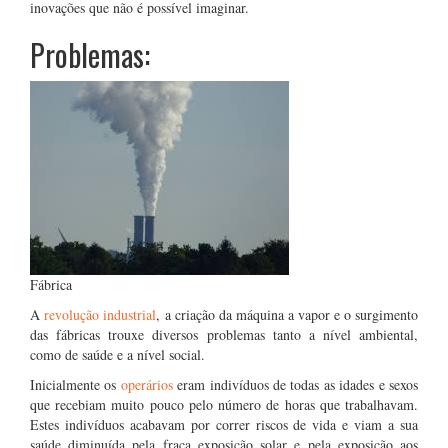
inovações que não é possível imaginar.
Problemas:
Fábrica
A
revolução industrial
, a criação da máquina a vapor e o surgimento
das fábricas trouxe diversos problemas tanto a nível ambiental,
como de saúde e a nível social.
Inicialmente os
operários
eram indivíduos de todas as idades e sexos
que recebiam muito pouco pelo número de horas que trabalhavam.
Estes indivíduos acabavam por correr riscos de vida e viam a sua
saúde diminuída pela fraca exposição solar e pela exposição aos