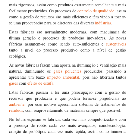
mais rigorosos, assim como produtos exatamente semelhante e mais
facilmente produzidos. Os processos de
controlo de qualidade
, assim
como a gestão de recursos são mais eficientes e têm vindo a tornar-
se uma preocupação para os diretores das diversas
indústrias
.
Estas fábricas são normalmente modernas, com maquinaria de
última geração e processos de produção inovadores. As novas
fábricas assumem-se como sendo auto-suficientes e
sustentáveis
tanto a nível do processo produtivo como a nível de gestão
ecológica.
As novas fábricas fazem uma aposta na iluminação e ventilação mais
natural, diminuindo os
gases poluentes
produzidos, passando a
apresentar um baixo
impacto ambiental
, pois não libertam tantos
gases
com
efeito de estufa
.
Estas fábricas passam a ter uma preocupação com a gestão de
recursos que produzem e que podem torna-se prejudiciais ao
ambiente
, por esse motivo apresentam sistemas de tratamentos de
resíduos
, com reaproveitamento de materiais sempre que possível.
No futuro esperam-se fábricas cada vez mais computorizadas e com
a presença de robôs cada vez mais avançados, nanotecnologia,
criação de protótipos cada vez mais rápida, assim como inúmeras