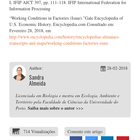
I, IFIP AICT 397, pp. 111–118. IFIP International Federation for
Information Processing
“Working Conditions in Factories (Issue).”Gale Encyclopedia of
U.S. Economic History. Encyclopedia.com Consultado em:
Fevereiro 28, 2018, em
http://www.encyclopedia.com/history/encyclopedias-almanacs-
transcripts-and-maps/working-conditions-factories-issue
Author:
28-02-2018
Sandra
Almeida
Licenciada em Biologia e mestra em Ecologia, Ambiente e
Território pela Faculdade de Ciências da Universidade do
Saiba mais sobre o autor
>>>
Porto.
714 Visualizações
Comente este artigo