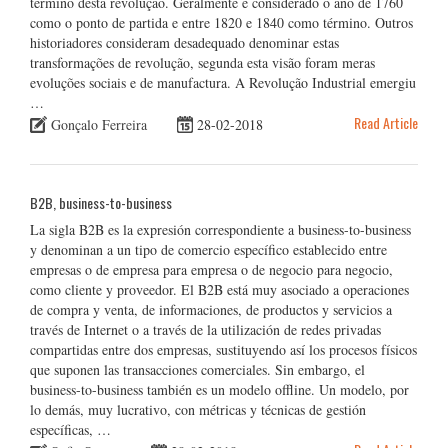
término desta revolução. Geralmente é considerado o ano de 1760
como o ponto de partida e entre 1820 e 1840 como término. Outros
historiadores consideram desadequado denominar estas
transformações de revolução, segunda esta visão foram meras
evoluções sociais e de manufactura. A Revolução Industrial emergiu
…
Read Article
Gonçalo Ferreira
28-02-2018
B2B, business-to-business
La sigla B2B es la expresión correspondiente a business-to-business
y denominan a un tipo de comercio específico establecido entre
empresas o de empresa para empresa o de negocio para negocio,
como cliente y proveedor. El B2B está muy asociado a operaciones
de compra y venta, de informaciones, de productos y servicios a
través de Internet o a través de la utilización de redes privadas
compartidas entre dos empresas, sustituyendo así los procesos físicos
que suponen las transacciones comerciales. Sin embargo, el
business-to-business también es un modelo offline. Un modelo, por
lo demás, muy lucrativo, con métricas y técnicas de gestión
específicas, …