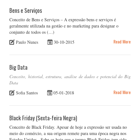
Bens e Serviços
Conceito de Bens e Serviços – A expressão bens e serviços é
geralmente utilizada na gestão e no marketing para designar o
conjunto de todos os (…)
Read More
Paulo Nunes
30-10-2015
Big Data
Conceito, historial, estrutura, análise de dados e potencial do Big
Data
Read More
Sofia Santos
05-01-2018
Black Friday (Sexta-feira Negra)
Conceito de Black Friday. Apesar de hoje a expressão ser usada no
meio do comércio, a sua origem remete para uma época negra nos
Estados Unidos Sabe-se hoje que o termo Black Friday tem sido