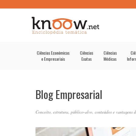
Ciências Económicas
Ciências
Ciências
Ciê
e Empresariais
Exatas
Médicas
Infor
Blog Empresarial
Conceito, estrutura, público-alvo, conteúdos e vantagens