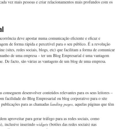
 cada vez mais pessoas e criar relacionamentos mais profundos com os
al
corrência deve apostar numa comunicação eficiente e eficaz e
gem de forma rápida e percetível para o seu público. É a revolução
ne (sites, redes sociais, blogs, etc) que facilitam a forma de comunicar
amanho de uma empresa – ter um Blog Empresarial é uma vantagem
ne. De facto, são várias as vantagens de um blog de uma empresa.
s conseguem desenvolver conteúdos relevantes para os seus leitores –
com facilidade do Blog Empresarial ou blog corporativo para o site
as publicações para as chamadas
landing pages
, aquelas páginas que têm
m aproveitar para gerar tráfego para as redes sociais, como
), inclusive inserindo
widgets
(botões das redes sociais) nas