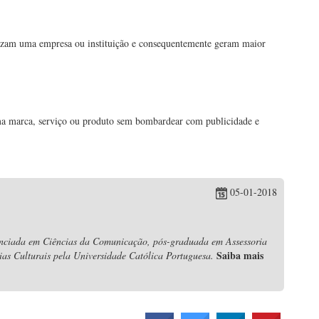
izam uma empresa ou instituição e consequentemente geram maior
a marca, serviço ou produto sem bombardear com publicidade e
05-01-2018
nciada em Ciências da Comunicação, pós-graduada em Assessoria
Saiba mais
s Culturais pela Universidade Católica Portuguesa.