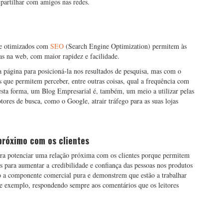
partilhar com amigos nas redes.
s e otimizados com
SEO
(Search Engine Optimization) permitem às
sas na web, com maior rapidez e facilidade.
 página para posicioná-la nos resultados de pesquisa, mas com o
 que permitem perceber, entre outras coisas, qual a frequência com
sta forma, um Blog Empresarial é, também, um meio a utilizar pelas
ores de busca, como o Google, atrair tráfego para as suas lojas
próximo com os clientes
ara potenciar uma relação próxima com os clientes porque permitem
s para aumentar a credibilidade e confiança das pessoas nos produtos
do a componente comercial pura e demonstrem que estão a trabalhar
 de exemplo, respondendo sempre aos comentários que os leitores