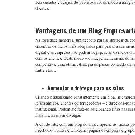
necessidades e desejos do público-alvo, de modo a atingir
clientes.
Vantagens de um Blog Empresari
Na sociedade moderna, um negócio para se destacar da con
encontrar os meios mais adequados para passar a sua mensa
digital e as empresas não podem negligenciar os meios onli
com os clientes. Deste modo – e independentemente do t
competitiva, uma ótima estratégia de passar conteúdo onli
Entre elas…
Aumentar o tráfego para os sites
Criando e atualizando constantemente um blog, as empresa
sejam amigos, clientes ou fornecedores – e direcioná-los 
institucional. Podem até fazê-lo adicionando links nas su
mais interesse em divulgar.
Além do site, com um blog de uma empresa, as marcas pode
Facebook, Twitter e LinkedIn (página da empresa e grupos