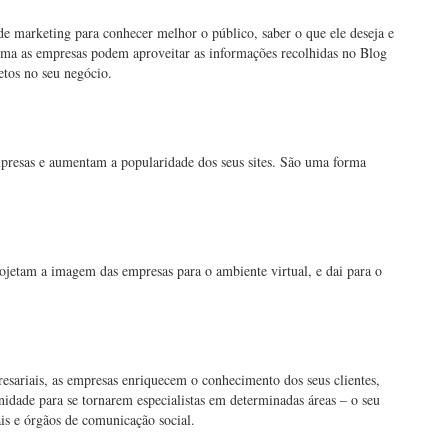
 marketing para conhecer melhor o público, saber o que ele deseja e
orma as empresas podem aproveitar as informações recolhidas no Blog
etos no seu negócio.
mpresas e aumentam a popularidade dos seus sites. São uma forma
ojetam a imagem das empresas para o ambiente virtual, e dai para o
sariais, as empresas enriquecem o conhecimento dos seus clientes,
nidade para se tornarem especialistas em determinadas áreas – o seu
ais e órgãos de comunicação social.