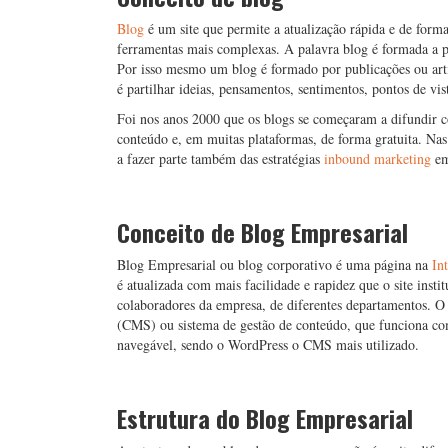
Blog
é um site que permite a atualização rápida e de for
ferramentas mais complexas. A palavra blog é formada a p
Por isso mesmo um blog é formado por publicações ou artig
é partilhar ideias, pensamentos, sentimentos, pontos de v
Foi nos anos 2000 que os blogs se começaram a difundir com
conteúdo e, em muitas plataformas, de forma gratuita. Nas
a fazer parte também das estratégias
inbound marketing
em
Conceito de Blog Empresarial
Blog Empresarial ou blog corporativo é uma página na
In
é atualizada com mais facilidade e rapidez que o site insti
colaboradores da empresa, de diferentes departamentos. 
(CMS) ou sistema de gestão de conteúdo, que funciona com
navegável, sendo o WordPress o CMS mais utilizado.
Estrutura do Blog Empresarial