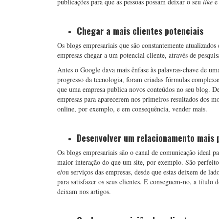
publicações para que as pessoas possam deixar o seu
like
e 
Chegar a mais clientes potenciais
Os blogs empresariais que são constantemente atualizado
empresas chegar a um potencial cliente, através de pesqui
Antes o Google dava mais ênfase às palavras-chave de uma
progresso da tecnologia, foram criadas fórmulas complexas
que uma empresa publica novos conteúdos no seu blog. De
empresas para aparecerem nos primeiros resultados dos mot
online, por exemplo, e em consequência, vender mais.
Desenvolver um relacionamento mais 
Os blogs empresariais são o canal de comunicação ideal p
maior interação do que um site, por exemplo. São perfeito
e/ou serviços das empresas, desde que estas deixem de la
para satisfazer os seus clientes. E conseguem-no, a título
deixam nos artigos.