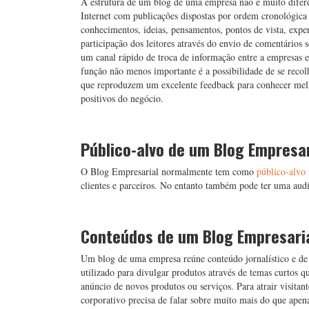
A estrutura de um blog de uma empresa não é muito difere
Internet com publicações dispostas por ordem cronológic
conhecimentos, ideias, pensamentos, pontos de vista, exper
participação dos leitores através do envio de comentários s
um canal rápido de troca de informação entre a empresas e
função não menos importante é a possibilidade de se reco
que reproduzem um excelente feedback para conhecer melho
positivos do negócio.
Público-alvo de um Blog Empresar
O Blog Empresarial normalmente tem como
público-alvo
clientes e parceiros. No entanto também pode ter uma audi
Conteúdos de um Blog Empresari
Um blog de uma empresa reúne conteúdo jornalístico e de 
utilizado para divulgar produtos através de temas curtos 
anúncio de novos produtos ou serviços. Para atrair visitan
corporativo precisa de falar sobre muito mais do que apen