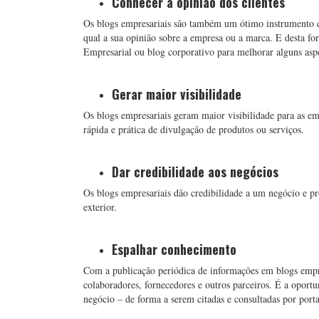
Conhecer a opinião dos clientes
Os blogs empresariais são também um ótimo instrumento de
qual a sua opinião sobre a empresa ou a marca. E desta f
Empresarial ou blog corporativo para melhorar alguns asp
Gerar maior visibilidade
Os blogs empresariais geram maior visibilidade para as e
rápida e prática de divulgação de produtos ou serviços.
Dar credibilidade aos negócios
Os blogs empresariais dão credibilidade a um negócio e pr
exterior.
Espalhar conhecimento
Com a publicação periódica de informações em blogs empre
colaboradores, fornecedores e outros parceiros. É a oportu
negócio – de forma a serem citadas e consultadas por port