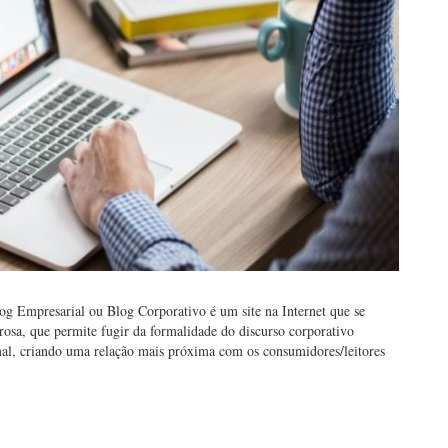
og Empresarial ou Blog Corporativo é um site na Internet que se
a, que permite fugir da formalidade do discurso corporativo
rmal, criando uma relação mais próxima com os consumidores/leitores