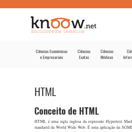
Ciências Económicas
Ciências
Ciências
Ciê
e Empresariais
Exatas
Médicas
Infor
HTML
Conceito de HTML
HTML é uma sigla inglesa da expressão Hypertext Mar
standartd da World Wide Web. É uma aplicação da SGML que