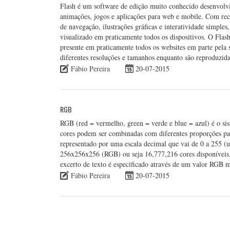
Flash é um software de edição muito conhecido desenvolvid
animações, jogos e aplicações para web e mobile. Com rec
de navegação, ilustrações gráficas e interatividade simple
visualizado em praticamente todos os dispositivos. O Flas
presente em praticamente todos os websites em parte pela 
diferentes resoluções e tamanhos enquanto são reproduzi
Fábio Pereira
20-07-2015
RGB
RGB (red = vermelho, green = verde e blue = azul) é o sist
cores podem ser combinadas com diferentes proporções para
representado por uma escala decimal que vai de 0 a 255 (u
256x256x256 (RGB) ou seja 16,777,216 cores disponíveis
excerto de texto é especificado através de um valor RGB
Fábio Pereira
20-07-2015