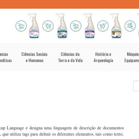
ncias
Ciências Sociais
Ciências da
História e
Máquin
máticas
e Humanas
Terra e da Vida
Arqueologia
Equipam
kup Language e designa uma linguagem de descrição de documentos
 utiliza tags para definir os diferentes elementos, tais como texto,