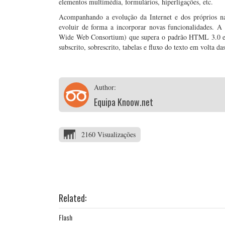
elementos multimédia, formulários, hiperligações, etc.
Acompanhando a evolução da Internet e dos próprios 
evoluir de forma a incorporar novas funcionalidades. 
Wide Web Consortium) que supera o padrão HTML 3.0 e a
subscrito, sobrescrito, tabelas e fluxo do texto em volta da
Author:
Equipa Knoow.net
2160 Visualizações
Related:
Flash