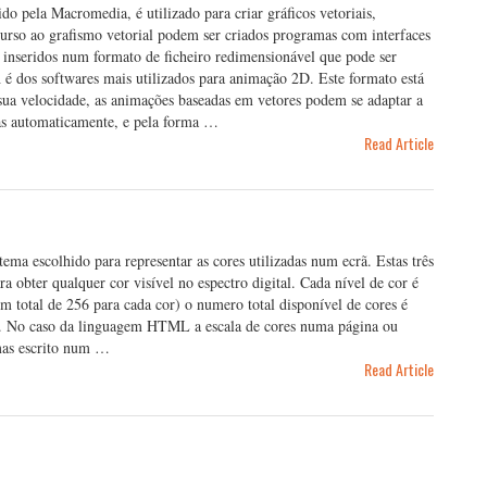
o pela Macromedia, é utilizado para criar gráficos vetoriais,
urso ao grafismo vetorial podem ser criados programas com interfaces
s, inseridos num formato de ficheiro redimensionável que pode ser
h é dos softwares mais utilizados para animação 2D. Este formato está
sua velocidade, as animações baseadas em vetores podem se adaptar a
das automaticamente, e pela forma …
Read Article
ema escolhido para representar as cores utilizadas num ecrã. Estas três
 obter qualquer cor visível no espectro digital. Cada nível de cor é
m total de 256 para cada cor) o numero total disponível de cores é
. No caso da linguagem HTML a escala de cores numa página ou
 mas escrito num …
Read Article