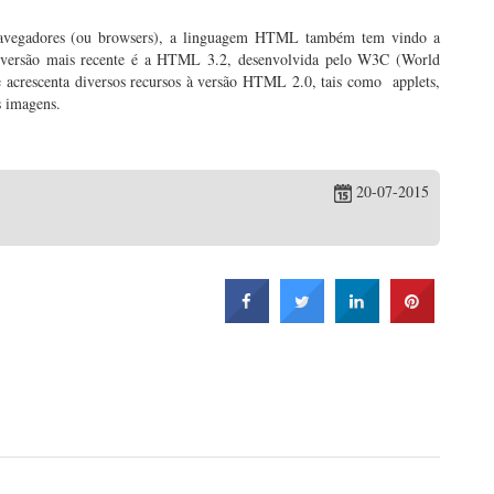
navegadores (ou browsers), a linguagem HTML também tem vindo a
A versão mais recente é a HTML 3.2, desenvolvida pelo W3C (World
crescenta diversos recursos à versão HTML 2.0, tais como applets,
s imagens.
20-07-2015