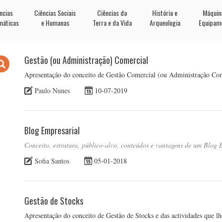
ncias
Ciências Sociais
Ciências da
História e
Máquin
máticas
e Humanas
Terra e da Vida
Arqueologia
Equipam
Gestão (ou Administração) Comercial
Apresentação do conceito de Gestão Comercial (ou Administração Come
Paulo Nunes
10-07-2019
Blog Empresarial
Conceito, estrutura, público-alvo, conteúdos e vantagens de um Blog 
Sofia Santos
05-01-2018
Gestão de Stocks
Apresentação do conceito de Gestão de Stocks e das actividades que l