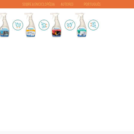
SOBRE A ENCICLOPÉDIA
AUTORES
PORTUGUÊS