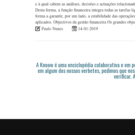
e à qual cabem as análises, decisões e actuações relaciona
Desta forma, a função financeira integra todas as tarefas li
forma a garantir, por um lado, a estabilidade das operações
aplicados. Objectivos da gestão financeira Os grandes obj
Paulo Nunes
14-01-2019
A Knoow é uma enciclopédia colaborativa e em 
em algum dos nossos verbetes, pedimos que nos
verificar.