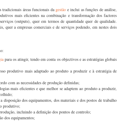
 tradicionais áreas funcionais da
gestão
e inclui as funções de análise,
odutivos mais eficientes na combinação e transformação dos factores
serviços (outputs), quer em termos de quantidade quer de qualidade.
ais, quer a empresas comerciais e de serviços podendo, em nestes dois
mo:
gia
para os atingir, tendo em conta os objectivos e as estratégias globais
esso produtivo mais adaptado ao produto a produzir e à estratégia de
cordo com as necessidades de produção definidas;
logias mais eficientes e que melhor se adaptem ao produto a produzir,
colhido;
 a disposição dos equipamentos, dos materiais e dos postos de trabalho
o produtivo;
 produção, incluindo a definição dos pontos de controlo;
ção dos equipamentos;