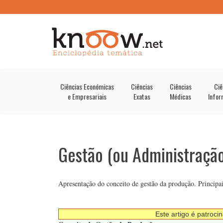
Ciências Económicas
Ciências
Ciências
Ciê
e Empresariais
Exatas
Médicas
Infor
Gestão (ou Administraçã
Apresentação do conceito de gestão da produção. Principa
Este artigo é patroci