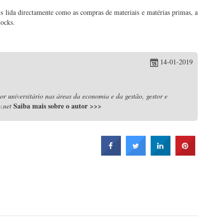
s lida directamente como as compras de materiais e matérias primas, a
tocks.
14-01-2019
r universitário nas áreas da economia e da gestão, gestor e
Saiba mais sobre o autor
>>>
.net