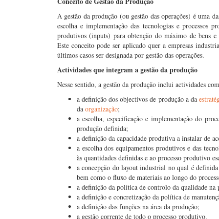
Conceito de Gestão da Produção
A gestão da produção (ou gestão das operações) é uma das
escolha e implementação das tecnologias e processos pr
produtivos (inputs) para obtenção do máximo de bens e 
Este conceito pode ser aplicado quer a empresas industri
últimos casos ser designada por gestão das operações.
Actividades que integram a gestão da produção
Nesse sentido, a gestão da produção inclui actividades co
a definição dos objectivos de produção a da
estraté
da
organização
;
a escolha, especificação e implementação do proc
produção definida;
a definição da capacidade produtiva a instalar de a
a escolha dos equipamentos produtivos e das tecno
às quantidades definidas e ao processo produtivo es
a concepção do layout industrial no qual é definida
bem como o fluxo de materiais ao longo do process
a definição da política de controlo da qualidade na
a definição e concretização da política de manuten
a definição das funções na área da produção;
a gestão corrente de todo o processo produtivo.