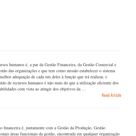
rsos humanos é, a par da Gestão Financeira, da Gestão Comercial e
estão das organizações e que tem como missão estabelecer o sistema
 melhor adequação de cada um deles à função que irá realizar, e
stão de recursos humanos é não mais do que a utilização eficiente dos
habilidades com vista ao atingir dos objetivos da …
Read Article
o financeira é, juntamente com a Gestão da Produção, Gestão
nais áreas funcionais da gestão, encontrada em qualquer organização