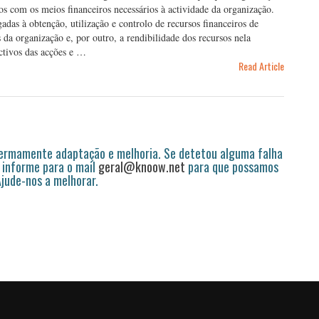
dos com os meios financeiros necessários à actividade da organização.
gadas à obtenção, utilização e controlo de recursos financeiros de
 da organização e, por outro, a rendibilidade dos recursos nela
ectivos das acções e …
Read Article
permamente adaptação e melhoria. Se detetou alguma falha
 informe para o mail
geral@knoow.net
para que possamos
 Ajude-nos a melhorar.