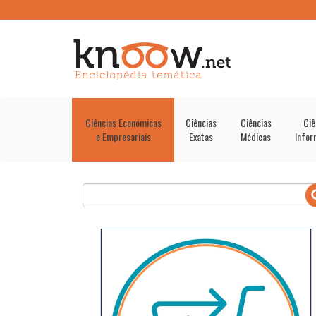
Ciências Económicas
Ciências
Ciências
Ciê
e Empresariais
Exatas
Médicas
Infor