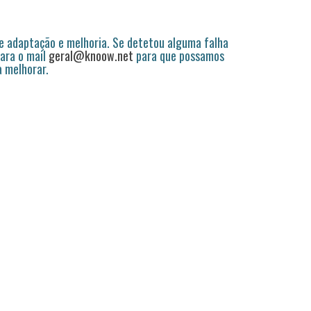
 adaptação e melhoria. Se detetou alguma falha
ara o mail
geral@knoow.net
para que possamos
a melhorar.