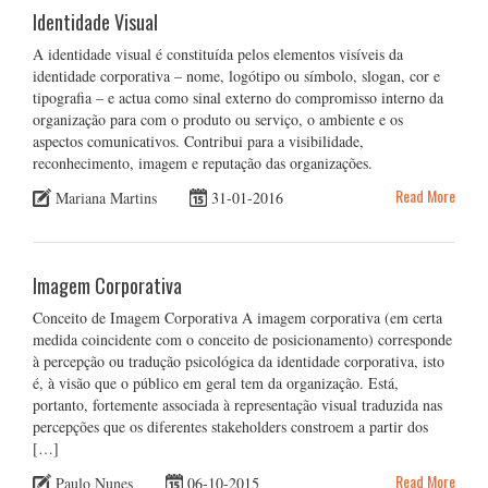
Identidade Visual
A identidade visual é constituída pelos elementos visíveis da
identidade corporativa – nome, logótipo ou símbolo, slogan, cor e
tipografia – e actua como sinal externo do compromisso interno da
organização para com o produto ou serviço, o ambiente e os
aspectos comunicativos. Contribui para a visibilidade,
reconhecimento, imagem e reputação das organizações.
Read More
Mariana Martins
31-01-2016
Imagem Corporativa
Conceito de Imagem Corporativa A imagem corporativa (em certa
medida coincidente com o conceito de posicionamento) corresponde
à percepção ou tradução psicológica da identidade corporativa, isto
é, à visão que o público em geral tem da organização. Está,
portanto, fortemente associada à representação visual traduzida nas
percepções que os diferentes stakeholders constroem a partir dos
[…]
Read More
Paulo Nunes
06-10-2015