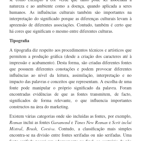
natureza e ao ambiente como a doença, quando aplicada a seres
humanos. As influências culturais também são importantes na
interpretação do significado porque as diferenças culturais levam à
apreensão de diferentes associações. Contudo, também é certo que
há cores que significam o mesmo entre diferentes culturas.
Tipografia
A tipografia diz respeito aos procedimentos técnicos e artísticos que
permitem a produção gráfica (desde a criação dos caracteres até à
impressão e acabamento). Desta forma, são criadas diferentes fontes
que possuem diferentes conotações e podem provocar diferentes
influências ao nível da leitura, assimilação, interpretação e no
impacto das palavras e conceitos que representam. A escolha de uma
fonte pode manipular o próprio significado da palavra. Foram
encontradas evidências de que as fontes transmitem, de facto,
significados de forma relevante, o que influencia importantes
constructos na área do marketing.
Existem várias categorias onde são incluídas as fontes, por exemplo,
Roman
inclui as fontes
Garamond
e
Times New Roman
e
Scrit inclui
Mistral
,
Brush, Corsiva
. Contudo, a classificação mais simples
encontra-se na divisão entre fontes serifadas ou não serifadas. Uma