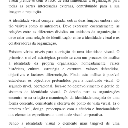
visual prende-se com o facto de esta simbolizar a organização para
todas as partes interessadas externas, contribuindo para a sua
imagem e reputação.
A identidade visual cumpre, ainda, outras duas funções embora não
tão visíveis como as anteriores. Deve expressar, coerentemente, as
relações entre as diferentes divisões ou unidades da organização e
deve criar uma relação de identificação entre a identidade visual e os
colaboradores da organização.
Existem vários níveis para a criação de uma identidade visual. O
primeiro, o nível estratégico, prende-se com um processo de análise
à identidade da própria organização, nomeadamente, raízes
históricas, cultura, estratégia e estrutura, valores defendidos,
objectivos e factores diferenciação. Finda esta análise é possível
estabelecer os objectivos pretendidos para a identidade visual. O
segundo nível, operacional, foca-se no desenvolvimento e gestão de
sistemas de identidade visual. O desafio para as organizações
encontra-se na criação e manutenção da identidade desejada de uma
forma coerente, consistente e efectiva do ponto de vista visual. Já o
terceiro nível, design, preocupa-se com a eficácia e funcionalidade
dos elementos específicos da identidade visual corporativa.
Sendo a identidade visual o elemento mais tangível de uma