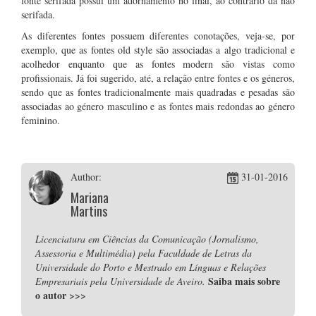
fonte serifada possui um adornamento no final, ao contrário da não
serifada.
As diferentes fontes possuem diferentes conotações, veja-se, por
exemplo, que as fontes old style são associadas a algo tradicional e
acolhedor enquanto que as fontes modern são vistas como
profissionais. Já foi sugerido, até, a relação entre fontes e os géneros,
sendo que as fontes tradicionalmente mais quadradas e pesadas são
associadas ao género masculino e as fontes mais redondas ao género
feminino.
Author:
31-01-2016
Mariana
Martins
Licenciatura em Ciências da Comunicação (Jornalismo,
Assessoria e Multimédia) pela Faculdade de Letras da
Universidade do Porto e Mestrado em Línguas e Relações
Saiba mais sobre
Empresariais pela Universidade de Aveiro.
o autor
>>>