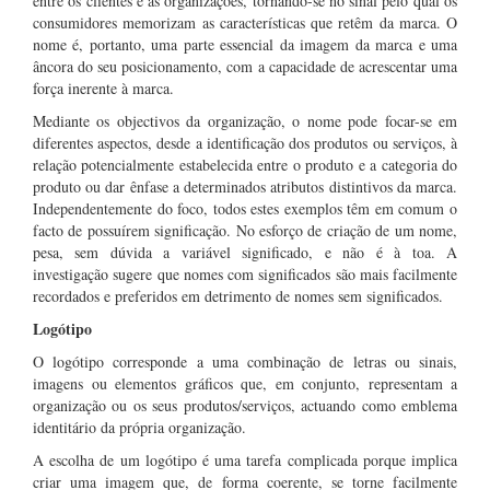
entre os clientes e as organizações, tornando-se no sinal pelo qual os
consumidores memorizam as características que retêm da marca. O
nome é, portanto, uma parte essencial da imagem da marca e uma
âncora do seu posicionamento, com a capacidade de acrescentar uma
força inerente à marca.
Mediante os objectivos da organização, o nome pode focar-se em
diferentes aspectos, desde a identificação dos produtos ou serviços, à
relação potencialmente estabelecida entre o produto e a categoria do
produto ou dar ênfase a determinados atributos distintivos da marca.
Independentemente do foco, todos estes exemplos têm em comum o
facto de possuírem significação. No esforço de criação de um nome,
pesa, sem dúvida a variável significado, e não é à toa. A
investigação sugere que nomes com significados são mais facilmente
recordados e preferidos em detrimento de nomes sem significados.
Logótipo
O logótipo corresponde a uma combinação de letras ou sinais,
imagens ou elementos gráficos que, em conjunto, representam a
organização ou os seus produtos/serviços, actuando como emblema
identitário da própria organização.
A escolha de um logótipo é uma tarefa complicada porque implica
criar uma imagem que, de forma coerente, se torne facilmente