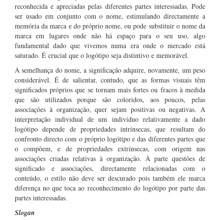
reconhecida e apreciadas pelas diferentes partes interessadas. Pode
ser usado em conjunto com o nome, estimulando directamente a
memória da marca e do próprio nome, ou pode substituir o nome da
marca em lugares onde não há espaço para o seu uso, algo
fundamental dado que vivemos numa era onde o mercado está
saturado. É crucial que o logótipo seja distintivo e memorável.
À semelhança do nome, a significação adquire, novamente, um peso
considerável. É de salientar, contudo, que as formas visuais têm
significados próprios que se tornam mais fortes ou fracos à medida
que são utilizados porque são coloridos, aos poucos, pelas
associações à organização, quer sejam positivas ou negativas. A
interpretação individual de um indivíduo relativamente a dado
logótipo depende de propriedades intrínsecas, que resultam do
confronto directo com o próprio logótipo e das diferentes partes que
o compõem, e de propriedades extrínsecas, com origem nas
associações criadas relativas à organização. À parte questões de
significado e associações, directamente relacionadas com o
conteúdo, o estilo não deve ser descurado pois também ele marca
diferença no que toca ao reconhecimento do logótipo por parte das
partes interessadas.
Slogan