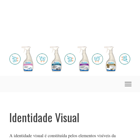
Toggle
naviga
Identidade Visual
A identidade visual é constituída pelos elementos visíveis da