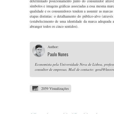
determinado posicionamento junto do consumidor atravé
símbolos e imagens gráficas associadas a essa mesma mar
qualidade e os consumidores tendem a assumir as marcas
etapas distintas: o detalhamento do público-alvo (atrav
(estabelecimento de uma identidade da marca adequada a
abranger todos os cinco sentidos).
Author:
Paulo Nunes
Economista pela Universidade Nova de Lisboa, professo
consultor de empresas. Mail de contacto: geral@knoow
2059 Visualizações