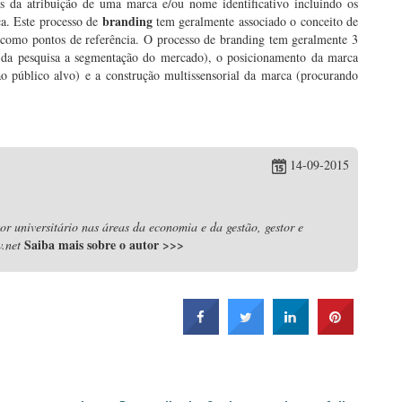
s da atribuição de uma marca e/ou nome identificativo incluindo os
branding
ca. Este processo de
tem geralmente associado o conceito de
 como pontos de referência. O processo de branding tem geralmente 3
és da pesquisa a segmentação do mercado), o posicionamento da marca
o público alvo) e a construção multissensorial da marca (procurando
14-09-2015
r universitário nas áreas da economia e da gestão, gestor e
Saiba mais sobre o autor
>>>
.net