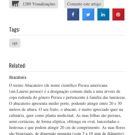
1289 Visualizações
Comente este artigo
Tags:
opt
Related:
Abacateiro
O termo Abacateiro (de nome científico Persea americana
(sin.Laurus persea)) é a designação comum dada a uma árvore de
copa redonda do género Persea e pertencente à família das lauráceas.
O abacateiro apresenta médio porte, podendo atingir entre 20 e 30
metros de altura. O seu fruto, o abacate, é muito apreciado quer na
culinária, quer como planta medicinal. As suas folhas são perenes,
semi-coriáceas, de forma elíptica, oblonga ou oval, lanceoladas e
lustrosas e que podem atingir 20 cm de comprimento. As suas flores
são bissexuais, de dimensão pequena (com 5 a 10 mm de diâmetro),