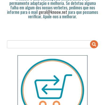
permamente adaptação e melhoria. Se detetou alguma
falha em algum dos nossos verbetes, pedimos que nos
informe para o mail
geral@knoow.net
para que possamos
verificar. Ajude-nos a melhorar.