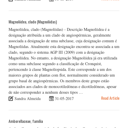
Magnoliidea, clado (Magnoliidas)
Magnoliidea, clado (Magnoliidas) - Descrição Magnoliidea é a
designação atribuída a um clado de angiospérmicas, geralmente
associada a designação de uma subclasse, cuja designação comum é
Magnoliidas. Atualmente esta designação encontra-se associada a um
clado, segundo o sistema AGP III (2009) com a designação
Magnoliidea. No entanto, a designação Magnoliidea já era utilizada
como uma subclasse segundo a classificação de Cronquist,
pertencendo à classe Magnoliopsida. Este corresponde a um dos
maiores grupos de plantas com flor, normalmente considerado um
grupo basal de angiospérmicas. Os membros deste grupo estão
associados aos clados de monocotiledóneas e dicotiledóneas, apesar
de não corresponder a nenhum desses tipos …
Read Article
Sandra Almeida
31-05-2017
Amborellaceae, família