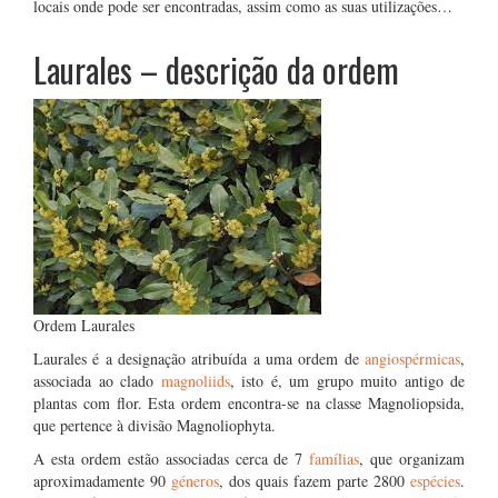
locais onde pode ser encontradas, assim como as suas utilizações…
Laurales – descrição da ordem
Ordem Laurales
Laurales é a designação atribuída a uma ordem de
angiospérmicas
,
associada ao clado
magnoliids
, isto é, um grupo muito antigo de
plantas com flor. Esta ordem encontra-se na classe Magnoliopsida,
que pertence à divisão Magnoliophyta.
A esta ordem estão associadas cerca de 7
famílias
, que organizam
aproximadamente 90
géneros
, dos quais fazem parte 2800
espécies
.