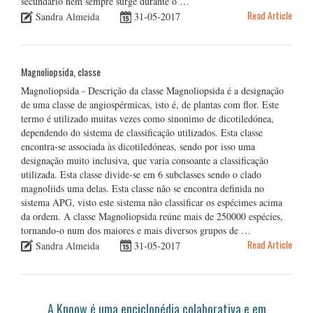
secundário nem sempre surge durante o …
Read Article
Sandra Almeida
31-05-2017
Magnoliopsida, classe
Magnoliopsida - Descrição da classe Magnoliopsida é a designação
de uma classe de angiospérmicas, isto é, de plantas com flor. Este
termo é utilizado muitas vezes como sinonimo de dicotiledónea,
dependendo do sistema de classificação utilizados. Esta classe
encontra-se associada às dicotiledóneas, sendo por isso uma
designação muito inclusiva, que varia consoante a classificação
utilizada. Esta classe divide-se em 6 subclasses sendo o clado
magnoliids uma delas. Esta classe não se encontra definida no
sistema APG, visto este sistema não classificar os espécimes acima
da ordem. A classe Magnoliopsida reúne mais de 250000 espécies,
tornando-o num dos maiores e mais diversos grupos de …
Read Article
Sandra Almeida
31-05-2017
A Knoow é uma enciclopédia colaborativa e em