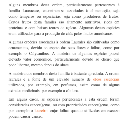
Alguns membros desta ordem, particularmente pertencentes à
família Lauraceae, encontram-se associados à alimentação, seja
como temperos ou especiarias, seja como produtores de frutos.
Certos frutos desta família são altamente nutritivos, ricos em
proteínas e com baixos teores de açúcar. Algumas destas espécies
eram utilizados para a produção de chãs pelos índios americanos.
Algumas espécies associadas à ordem Laurales são cultivadas como
ornamentais, devido ao aspeto das suas flores e folhas, como por
exemplo o Calycanthus. A madeira de algumas espécies possui
elevado valor económico, particularmente devido ao cheiro que
pode libertar, mesmo depois do abate.
A madeira dos membros desta família é bastante apreciada. A ordem
laurales é a fonte de um elevado número de
óleos essenciais
utilizados, por exemplo, em perfumes, assim como de alguns
extratos medicinais, por exemplo a cânfora.
Em alguns casos, as espécies pertencentes a esta ordem foram
consideradas cancerígenas, ou com propriedades cancerígenas, como
por exemplo o
loureiro
, cujas folhas quando utilizadas em excesso
podem causar cancro.