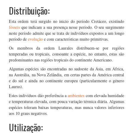
Distribuição:
Esta ordem terá surgido no inicio do período Cretáceo, existindo
fósseis
que indicam a sua presença nesse período. O seu surgimento
neste período admite que se trata de indivíduos expostos a um longo
período de
evolução
e com características muito primitivas.
Os membros da ordem Laurales distribuem-se por regiões
temperadas ou tropicais, consoante a espécie, no entanto, estas são
predominantes nas regiões tropicais do continente Americano.
Algumas espécies são encontradas no sudoeste da Ásia, em África,
na Austrália, na Nova Zelândia, em certas partes da América central
e do sul e ainda no continente europeu (particularmente o género
Laurus).
Estes indivíduos dão preferência a
ambientes
com elevada humidade
e temperaturas elevada, com pouca variação térmica diária. Algumas
espécies toleram baixas temperaturas, mas nunca valores inferiores
aos 10 graus negativos.
Utilização: