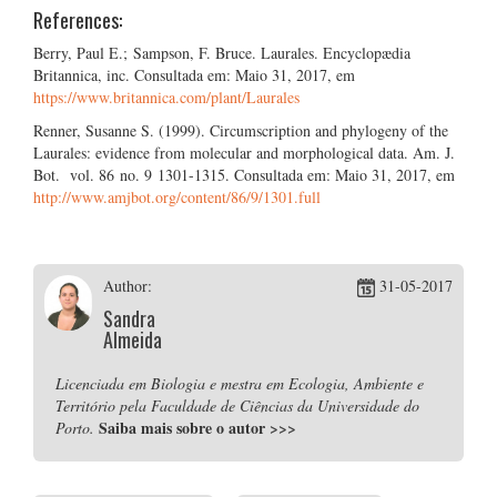
References:
Berry, Paul E.; Sampson, F. Bruce. Laurales. Encyclopædia
Britannica, inc. Consultada em: Maio 31, 2017, em
https://www.britannica.com/plant/Laurales
Renner, Susanne S. (1999). Circumscription and phylogeny of the
Laurales: evidence from molecular and morphological data. Am. J.
Bot. vol. 86 no. 9 1301-1315. Consultada em: Maio 31, 2017, em
http://www.amjbot.org/content/86/9/1301.full
Author:
31-05-2017
Sandra
Almeida
Licenciada em Biologia e mestra em Ecologia, Ambiente e
Território pela Faculdade de Ciências da Universidade do
Saiba mais sobre o autor
>>>
Porto.