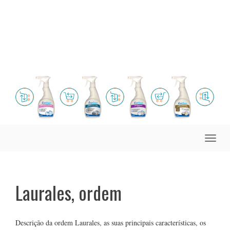
Toggle
naviga
Laurales, ordem
Descrição da ordem Laurales, as suas principais características, os